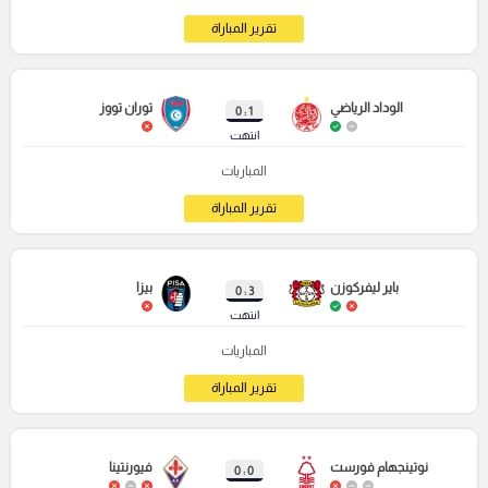
تقرير المباراة
الوداد الرياضي
توران تووز
1 : 0
انتهت
المباريات
تقرير المباراة
باير ليفركوزن
بيزا
3 : 0
انتهت
المباريات
تقرير المباراة
نوتينجهام فورست
فيورنتينا
0 : 0