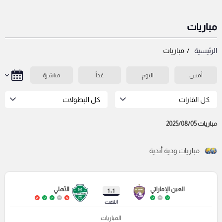
مباريات
الرئيسية
مباريات
أمس
اليوم
غداً
مباشرة
كل القارات
كل البطولات
مباريات 2025/08/05
مباريات ودية أندية
العين الإماراتي
الأهلي
1 : 1
انتهت
المباريات