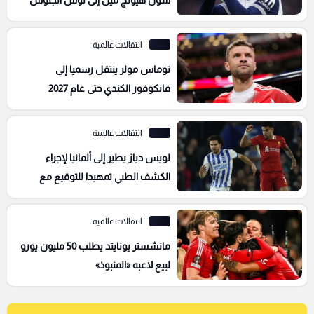
الأمريكي
انتقالات عالمية
توماس مولر ينتقل رسميا إلى
فانكوفور الكندي حتى عام 2027
انتقالات عالمية
لويس دياز يطير إلى ألمانيا لإجراء
الكشف الطبي تمهيدا للتوقيع مع
بايرن ميونخ
انتقالات عالمية
مانشستر يونايتد يطلب 50 مليون يورو
لبيع لاعبه «المنبوذ»