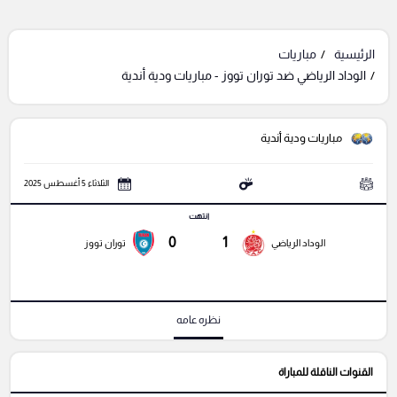
الرئيسية
مباريات
الوداد الرياضي ضد توران تووز - مباريات ودية أندية
مباريات ودية أندية
الثلاثاء 5 أغسطس 2025
انتهت
0
1
الوداد الرياضي
توران تووز
نظره عامه
القنوات الناقلة للمباراة