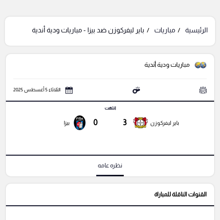
الرئيسية
مباريات
باير ليفركوزن ضد بيزا - مباريات ودية أندية
مباريات ودية أندية
الثلاثاء 5 أغسطس 2025
انتهت
0
3
باير ليفركوزن
بيزا
نظره عامه
القنوات الناقلة للمباراة