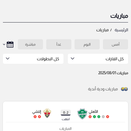
مباريات
الرئيسية
مباريات
أمس
اليوم
غداً
مباشرة
كل القارات
كل البطولات
مباريات 2025/08/01
مباريات ودية أندية
الأهلي
إلتشي
2 : 0
انتهت
المباريات