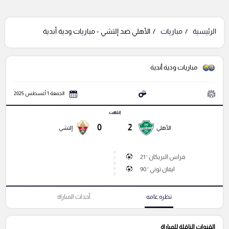
الرئيسية
مباريات
الأهلي ضد إلتشي - مباريات ودية أندية
مباريات ودية أندية
الجمعة 1 أغسطس 2025
انتهت
0
2
الأهلي
إلتشي
فراس البريكان ' 21
ايفان توني ' 90
نظره عامه
أحداث المباراة
القنوات الناقلة للمباراة