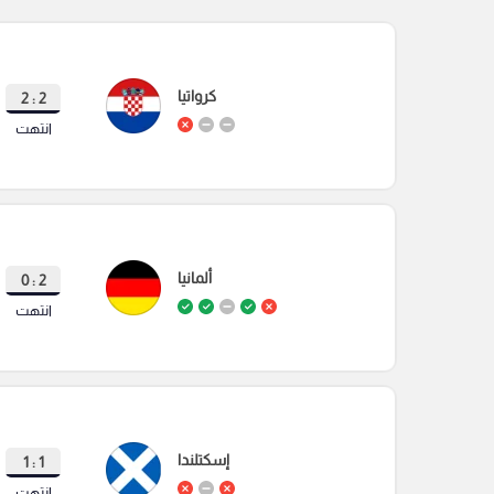
كرواتيا
2 : 2
انتهت
ألمانيا
2 : 0
انتهت
إسكتلندا
1 : 1
انتهت