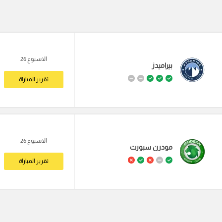
الاسبوع 26
بيراميدز
تقرير المباراة
الاسبوع 26
مودرن سبورت
تقرير المباراة