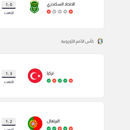
الاتحاد السكندري
0 : 1
انتهت
كأس الأمم الأوروبية
تركيا
3 : 1
انتهت
البرتغال
2 : 1
انتهت