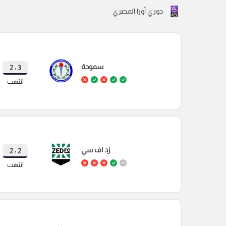
دوري أورا المصري
سموحة
3 : 2
انتهت
زد اف سي
2 : 2
انتهت