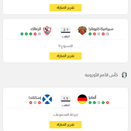
تقرير المباراة
سيراميكا كليوباترا
الزمالك
1 : 2
انتهت
الاسبوع 11
تقرير المباراة
كأس الأمم الأوروبية
ألمانيا
إسكتلندا
5 : 1
انتهت
مرحلة المجموعات
تقرير المباراة