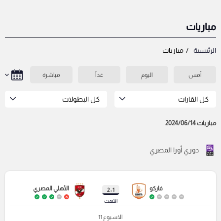
مباريات
الرئيسية
مباريات
أمس
اليوم
غداً
مباشرة
كل القارات
كل البطولات
مباريات 2024/06/14
دوري أورا المصري
فاركو
الأهلي المصري
1 : 2
انتهت
الاسبوع 11