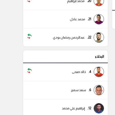
20.
محمد ابراهيم
21.
محمد عادل
22.
عبدالرحمن رمضان بودي
البدلاء
4.
خالد صبحى
6.
سعد سمير
12.
إبراهيم علي محمد