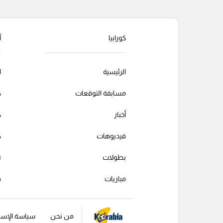
كورابيا
أ
الرئيسية
ا
مسابقة التوقعات
ك
أخبار
ك
فيديوهات
ك
بطولات
ت
مباريات
ف
من نحن
سياسة الإست