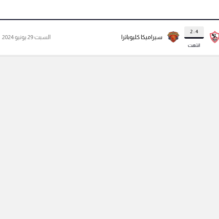
4 : 2
سيراميكا كليوباترا
السبت 29 يونيو 2024
انتهت