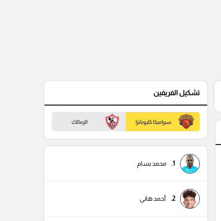
تشكيل الفريفين
سيراميكا كليوباترا
الزمالك
1.
محمد بسام
2.
أحمد هاني