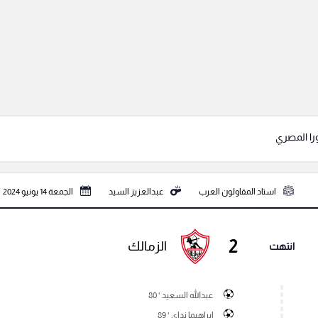
ورا المصري
استاد المقاولون العرب
عبدالعزيز السيد
الجمعة 14 يونيو 2024
2
الزمالك
انتهت
عبدالله السعيد ' 80
إبراهيما نداي ' 89