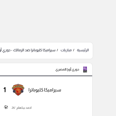
الرئيسية
مباريات
سيراميكا كليوباترا ضد الزمالك - دوري أ
دوري أورا المصري
1
سيراميكا كليوباترا
احمد بيكهام ' 26