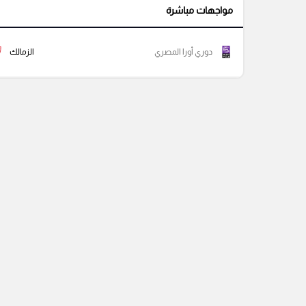
مواجهات مباشرة
دوري أورا المصري
الزمالك