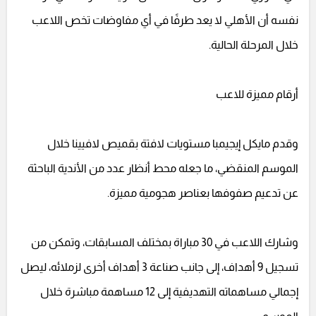
نفسه أن الأهلي لا يعد طرفًا في أي مفاوضات تخص اللاعب
خلال المرحلة الحالية.
أرقام مميزة للاعب
وقدم مايكل إيجيمبا مستويات لافتة بقميص لافيينا خلال
الموسم المنقضي، ما جعله محط أنظار عدد من الأندية الباحثة
عن تدعيم صفوفها بعناصر هجومية مميزة.
وشارك اللاعب في 30 مباراة بمختلف المسابقات، وتمكن من
تسجيل 9 أهداف، إلى جانب صناعة 3 أهداف أخرى لزملائه، ليصل
إجمالي مساهماته التهديفية إلى 12 مساهمة مباشرة خلال