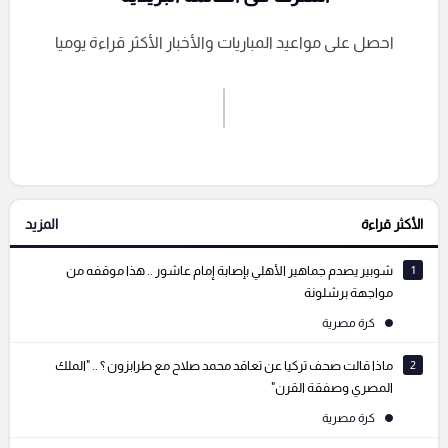
احصل على مواعيد المباريات والأخبار الأكثر قراءة يوميا
اشترك الان
إرسال تعليق
الأكثر قراءة
المزيد
التعليقات السابقة
1
شوبير يصدم جماهير الأهلي بإصابة إمام عاشور .. هذا موقفه من
مواجهة برشلونة
كرة مصرية
2
ماذا قالت صحف تركيا عن تعاقد محمد صلاح مع طرابزون ؟ .. "الملك
المصري وصفقة القرن"
كرة مصرية