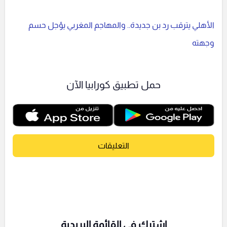
الأهلي يترقب رد بن جديدة.. والمهاجم المغربي يؤجل حسم
وجهته
حمل تطبيق كورابيا الآن
التعليقات
اشترك فى القائمة البريدية