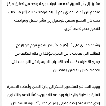
مشيرًا إلى أن الفريق قدم مستويات جيدة ونجح في تحقيق مركز
متقدم بين أندية الدوري، رغم أن الطموحات كانت أكبر من ذلك،
حيث كان الجميع يسعى للوصول إلى نتائج أفضل ومواصلة
التطور خطوة بعد أخرى.
وشدد حجازي على أن أكثر ما ميّز تجربته مع نيوم هو الروح
العائلية التي سادت داخل النادي، مؤكدًا أن حالة التكاتف بين
جميع الأطراف كانت أحد الأسباب الرئيسية في النجاحات التي
تحققت خلال العامين الماضيين.
ووجه المدافع المخضرم الشكر إلى إدارة النادي وأعضاء الأجهزة
الفنية والطبية والإدارية وزملائه اللاعبين، مثمنًا الدعم والتعاون
الذي وجده منذ انضمامه إلى الفريق وحتى آخر يوم له بقميص