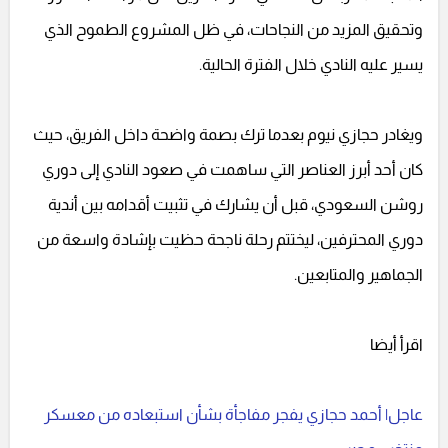
وتحقيق المزيد من النجاحات، في ظل المشروع الطموح الذي
يسير عليه النادي خلال الفترة الحالية.
ويغادر حجازي نيوم بعدما ترك بصمة واضحة داخل الفريق، حيث
كان أحد أبرز العناصر التي ساهمت في صعود النادي إلى دوري
روشن السعودي، قبل أن يشارك في تثبيت أقدامه بين أندية
دوري المحترفين، ليختتم رحلة ناجحة حظيت بإشادة واسعة من
الجماهير والمتابعين.
اقرأ أيضا
عاجل| أحمد حجازي يفجر مفاجأة بشأن استبعاده من معسكر