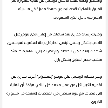
والتقدير، وذلك عقب الإعلان الرسمي عن نهاية مشواره مع
الفريق بانتهاء تعاقده، ليطوي صفحة مميزة في مسيرته
الاحترافية داخل الكرة السعودية.
وجاءت رسالة حجازي بعد ساعات من إعلان نادي نيوم رحيل
اللاعب بشكل رسمي، لينهي الطرفان رحلة استمرت لموسمين
شهدت العديد من النجاحات والإنجازات التي ساهم فيها قائد
منتخب مصر السابق بشكل بارز.
وعبر حسابه الرسمي على موقع "إنستجرام"، أعرب حجازي عن
تقديره الكبير لكل من عمل معه داخل النادي، مؤكدًا أن الفترة
التي قضاها مع نيوم ستظل من المحطات المهمة في مشواره
الكروي.