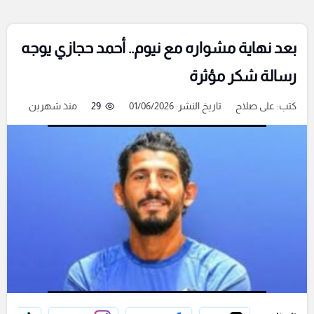
بعد نهاية مشواره مع نيوم.. أحمد حجازي يوجه
رسالة شكر مؤثرة
كتب:
على صلاح
تاريخ النشر: 01/06/2026
29
منذ شهرين