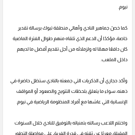
نيوم.
كما خصّ جماهير النادي وأهالي منطقة تبوك برسالة تقدير
خاصة، مؤكدًا أن الدعم الذي تلقاه منهم طوال الفترة الماضية
كان دافعًا مهمًا له ولزملائه من أجل تقديم أفضل ما لديهم
داخل الملعب.
وأكد حجازي أن الذكريات التي جمعته بالنادي ستظل حاضرة في
ذهنه، سواء ما يتعلق بلحظات التتويج والصعود أو المواقف
الإنسانية التي عاشها مع أفراد المنظومة الرياضية في نيوم.
واختتم اللاعب رسالته بتمنياته بالتوفيق للنادي خلال السنوات
المقبلة، معربًا عن ثقته في قدرة الفريق على مواصلة التطور