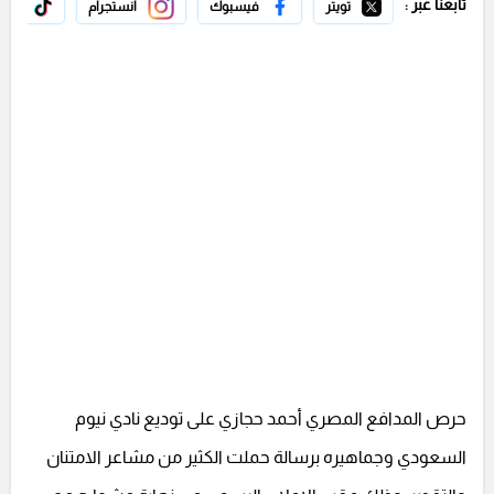
تابعنا عبر :
تويتر
فيسبوك
انستجرام
تيك 
حرص المدافع المصري أحمد حجازي على توديع نادي نيوم
السعودي وجماهيره برسالة حملت الكثير من مشاعر الامتنان