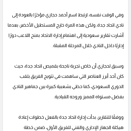
وفي الوقت نفسه، ارتبط اسم أحمد حجازي مؤخرًا بالعودة إلى
نادي اتحاد جدة، ولكن هذه المرة خارج المستطيل الأخضر، بعدما
أشارت تقارير سعودية إلى اهتمام إدارة الاتحاد بمنح اللاعب دورًا
إداريًا داخل النادي خلال المرحلة المقبلة.
وسبق لحجازي أن خاض تجربة ناجحة بقميص اتحاد جدة، حيث
كان أحد أبرز العناصر التي ساهمت في تتويج الفريق بلقب
الدوري السعودي، كما حظي بشعبية كبيرة بين جماهير النادي
بفضل مستواه المميز وروحه القيادية.
ووفقًا للتقارير، بدأت إدارة اتحاد جدة بالفعل خطوات إعادة
هيكلة الجهاز الإداري والفني للفريق الأول، ضمن خطة