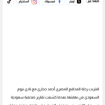
تابعنا عبر :
تويتر
فيسبوك
انستجرام
تيك 
اقتربت رحلة المدافع المصري أحمد حجازي مع نادي نيوم
السعودي من نهايتها، بعدما كشفت تقارير صحفية سعودية