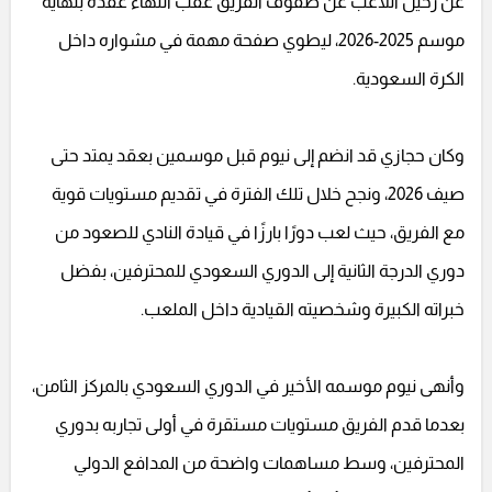
عن رحيل اللاعب عن صفوف الفريق عقب انتهاء عقده بنهاية
موسم 2025-2026، ليطوي صفحة مهمة في مشواره داخل
الكرة السعودية.
وكان حجازي قد انضم إلى نيوم قبل موسمين بعقد يمتد حتى
صيف 2026، ونجح خلال تلك الفترة في تقديم مستويات قوية
مع الفريق، حيث لعب دورًا بارزًا في قيادة النادي للصعود من
دوري الدرجة الثانية إلى الدوري السعودي للمحترفين، بفضل
خبراته الكبيرة وشخصيته القيادية داخل الملعب.
وأنهى نيوم موسمه الأخير في الدوري السعودي بالمركز الثامن،
بعدما قدم الفريق مستويات مستقرة في أولى تجاربه بدوري
المحترفين، وسط مساهمات واضحة من المدافع الدولي