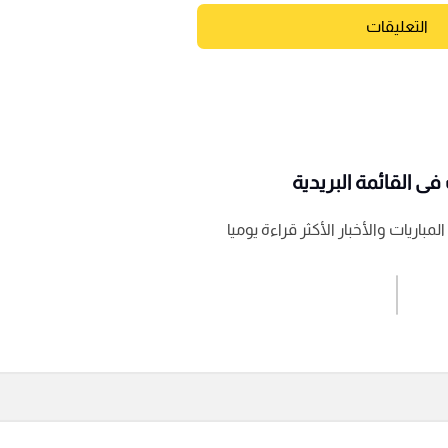
التعليقات
ى القائمة البريدية
باريات والأخبار الأكثر قراءة يوميا
اشترك الان
إرسال تعليق