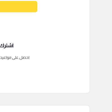
اشترك ف
احصل على مواعيد الم
التعليقات السابقة