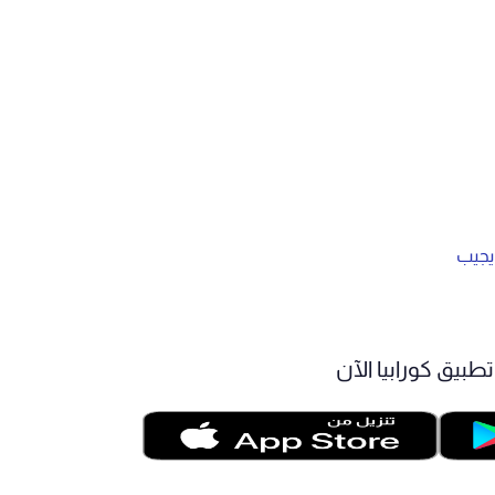
 يجيب
طبيق كورابيا الآن