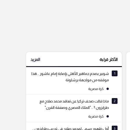
الأكثر قراءة
المزيد
1
شوبير يصدم جماهير الأهلي بإصابة إمام عاشور .. هذا
موقفه من مواجهة برشلونة
كرة مصرية
2
ماذا قالت صحف تركيا عن تعاقد محمد صلاح مع
طرابزون ؟ .. "الملك المصري وصفقة القرن"
كرة مصرية
3
أول ظهور رسمي لمحمد صلاح في تدريب طرابزون ..