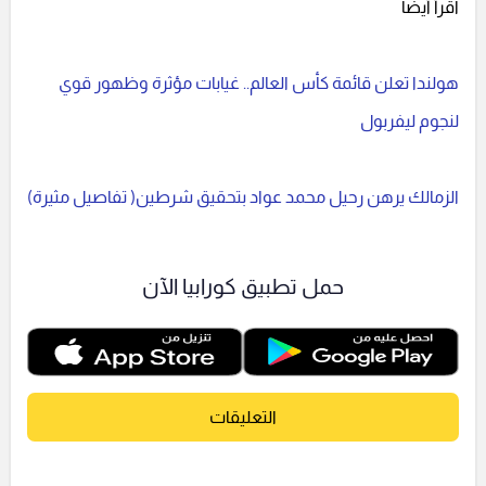
اقرأ أيضا
هولندا تعلن قائمة كأس العالم.. غيابات مؤثرة وظهور قوي
لنجوم ليفربول
الزمالك يرهن رحيل محمد عواد بتحقيق شرطين( تفاصيل مثيرة)
حمل تطبيق كورابيا الآن
التعليقات