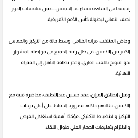
إقامتها في السابعة مساء غد الخميس، ضمن منافسات الدور
نصف النهائي لبطولة كأس الأمم الأفريقية.
وخاض المنتخب، مرانه الختامي، وسط حالة من التركيز والحماس
الكبير بين اللاعبين، في ظل رغبة الجميع في مواصلة المشوار
نحو التتويج باللقب القاري، وحجز بطاقة التأهل إلى المباراة
النهائية.
وقبل انطلاق المران، عقد حسين عبداللطيف، محاضرة فنية مع
اللاعبين، طالبهم خلالها بضرورة الحفاظ على أعلى درجات
التركيز والانضباط التكتيكي، مؤكدًا أهمية استغلال الفرص
والالتزام بتعليمات الجهاز الفني طوال اللقاء.