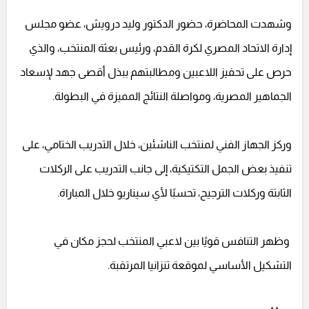
وشهدت المحاضرة، حضور الدكتور وليد درويش، عضو مجلس
إدارة الاتحاد المصري لكرة القدم، ورئيس بعثة المنتخب، والذي
حرص على تحفيز اللاعبين ومطالبتهم ببذل أقصى جهد لإسعاد
الجماهير المصرية، ومواصلة النتائج المميزة في البطولة.
وركز الجهاز الفني لمنتخب الناشئين، خلال التدريب الختامي، على
تنفيذ بعض الجمل التكتيكية، إلى جانب التدريب على الركلات
الثابتة وركلات الترجيح، تحسبًا لأي سيناريو خلال المباراة.
وظهر التنافس قويًا بين لاعبي المنتخب لحجز مكان في
التشكيل الأساسي لموقعة تنزانيا المرتقبة.