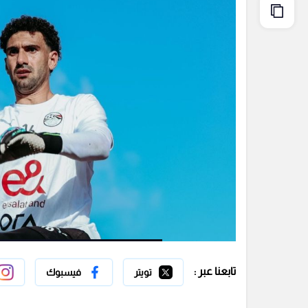
تابعنا عبر :
تويتر
فيسبوك