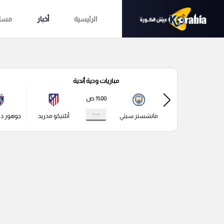
الرئيسية
أخبار
مساب
مباريات ودية أندية
11:00 ص
- : -
مانشستر سيتي
أتلتيكو مدريد