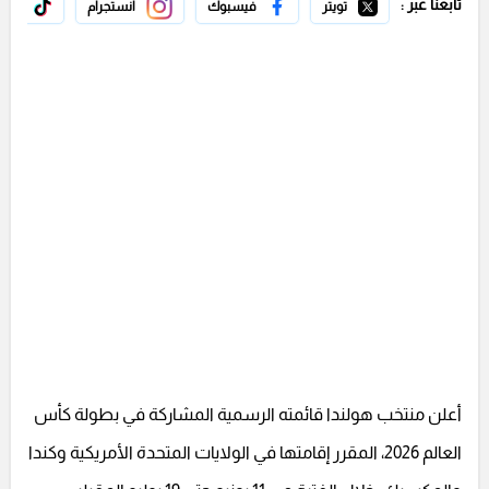
تابعنا عبر :
تويتر
فيسبوك
انستجرام
تيك 
أعلن منتخب هولندا قائمته الرسمية المشاركة في بطولة كأس
العالم 2026، المقرر إقامتها في الولايات المتحدة الأمريكية وكندا