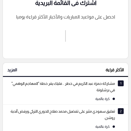
اشترك فى القائمة البريدية
احصل على مواعيد المباريات والأخبار الأكثر قراءة يوميا
اشترك الان
إرسال تعليق
الأكثر قراءة
المزيد
التعليقات السابقة
1
مشاركة حمزة عبد الكريم في خطر .. فليك يقر خطة "المهاجم الوهمي"
في برشلونة
كرة عالمية
2
تعليق سعودي مثير على تفضيل محمد صلاح للدوري التركي ورفض أندية
روشن
كرة عالمية