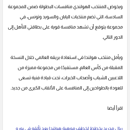
ويخوض المنتخب الهولندي منافسات البطولة ضمن المجموعة
السادسة، التي تضم منتخبات اليابان والسويد وتونس، في
مجموعة يتوقع أن تشهد منافسة قوية على بطاقتي التأهل إلى
الدور التالي.
ويأمل منتخب هولندا في استعادة بريقه العالمي خلال النسخة
المقبلة من كأس العالم، مستفيدًا من مجموعة مميزة من
اللاعبين الشباب وأصحاب الخبرات، تحت قيادة فنية تسعى
للعودة بالطواحين إلى المنافسة على الألقاب الكبرى من جديد.
اقرأ أيضا
ريال مدريد يخطط لخطف موهبة هولندا بعد تألقه في يورو