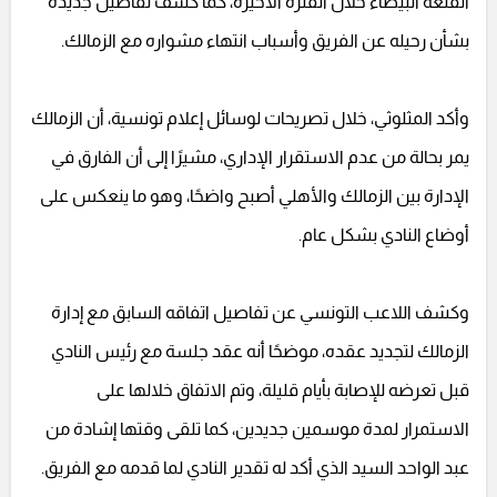
القلعة البيضاء خلال الفترة الأخيرة، كما كشف تفاصيل جديدة
بشأن رحيله عن الفريق وأسباب انتهاء مشواره مع الزمالك.
وأكد المثلوثي، خلال تصريحات لوسائل إعلام تونسية، أن الزمالك
يمر بحالة من عدم الاستقرار الإداري، مشيرًا إلى أن الفارق في
الإدارة بين الزمالك والأهلي أصبح واضحًا، وهو ما ينعكس على
أوضاع النادي بشكل عام.
وكشف اللاعب التونسي عن تفاصيل اتفاقه السابق مع إدارة
الزمالك لتجديد عقده، موضحًا أنه عقد جلسة مع رئيس النادي
قبل تعرضه للإصابة بأيام قليلة، وتم الاتفاق خلالها على
الاستمرار لمدة موسمين جديدين، كما تلقى وقتها إشادة من
عبد الواحد السيد الذي أكد له تقدير النادي لما قدمه مع الفريق.