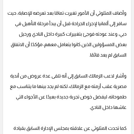
وأضاف المثلوثي أن الأمور تغيرت تمامًا بعد تعرضه للإصابة، حيث
سافر إلى ألمانيا لإجراء الجراحة قبل أن يبدأ مرحلة التأهيل في
دبي، وعند عودته فوجئ بتغييرات كبيرة داخل النادي ورحيل
بعض المسؤولين الذين كانوا يتعامل معهم، مؤكدًا أن الاتفاق
السابق لم يعد قائمًا.
وأشار لاعب الزمالك السابق إلى أنه تلقى عدة عروض من أندية
مصرية عقب أزمته مع الزمالك، لكنه لم يجد بينها ما يتناسب مع
طموحاته، ليفضل خوض تجربة جديدة بعيدًا عن الأجواء التي
عاشها داخل النادي.
كما تحدث المثلوثي عن علاقته بمجلس الإدارة السابق بقيادة