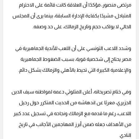
مرتضى منصور، مؤكدًا أن العلاقة كانت قائمة على الاحترام
المتبادل، مشيدًا بكفاءة الإدارة السابقة، بينما يرى أن المجلس
الحالي لا يواكب حجم وتاريخ الزمالك، على حد وصفه.
وشدد اللاعب التونسي على أن اللعب للأندية الجماهيرية في
مصر يحتاج إلى شخصية قوية، بسبب الضغوط الجماهيرية
والإعلامية الكبيرة التي تحيط بالأهلي والزمالك بشكل دائم.
وفي ختام تصريحاته، أعلن المثلوثي دعمه لمواطنه سيف الدين
الجزيري، معربًا عن اندهاشه من الحديث المتكرر حول رحيل
اللاعب، رغم ما قدمه مع الزمالك ونجاحه في تسجيل عدد كبير
من الأهداف جعله ضمن أبرز المهاجمين الأجانب في تاريخ
النادي.