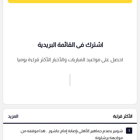
اشترك فى القائمة البريدية
احصل على مواعيد المباريات والأخبار الأكثر قراءة يوميا
اشترك الان
إرسال تعليق
الأكثر قراءة
المزيد
التعليقات السابقة
1
شوبير يصدم جماهير الأهلي بإصابة إمام عاشور .. هذا موقفه من
مواجهة برشلونة