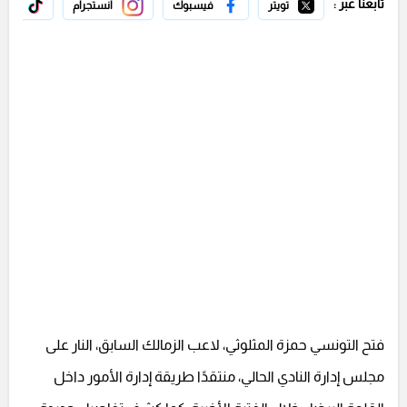
تابعنا عبر :
تويتر
فيسبوك
انستجرام
تيك 
فتح التونسي حمزة المثلوثي، لاعب الزمالك السابق، النار على
مجلس إدارة النادي الحالي، منتقدًا طريقة إدارة الأمور داخل