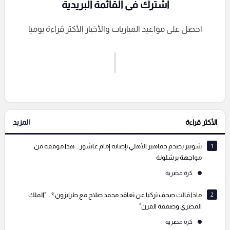
اشترك فى القائمة البريدية
احصل على مواعيد المباريات والأخبار الأكثر قراءة يوميا
اشترك الان
إرسال تعليق
الأكثر قراءة
المزيد
التعليقات السابقة
1
شوبير يصدم جماهير الأهلي بإصابة إمام عاشور .. هذا موقفه من
مواجهة برشلونة
كرة مصرية
2
ماذا قالت صحف تركيا عن تعاقد محمد صلاح مع طرابزون ؟ .. "الملك
المصري وصفقة القرن"
كرة مصرية