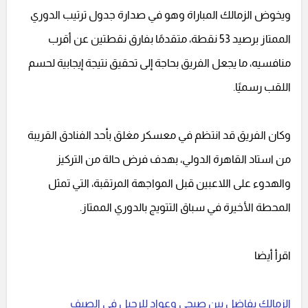
ويخوض الزمالك المباراة وهو في صدارة جدول ترتيب الدوري
الممتاز برصيد 53 نقطة، متقدمًا بفارق نقطتين عن أقرب
منافسيه، ما يجعل الفريق بحاجة إلى تحقيق نتيجة إيجابية لحسم
اللقب رسميًا.
وكان الفريق قد انتظم في معسكر مغلق بأحد الفنادق القريبة
من استاد القاهرة الدولي، بهدف فرض حالة من التركيز
والهدوء على اللاعبين قبل المواجهة المرتقبة، التي تمثل
المحطة الأخيرة في سباق التتويج بالدوري الممتاز.
اقرأ أيضا
الزمالك يفاضل بين صبحي وعواد للرحيل في الصيف