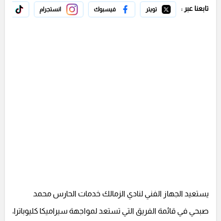
تابعنا عبر :
تويتر
فيسبوك
انستجرام
تيك 
يستعيد الجهاز الفني لنادي الزمالك خدمات الحارس محمد
صبحي في قائمة الفريق التي تستعد لمواجهة سيراميكا كليوباترا،