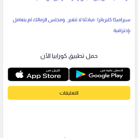
سيراميكا كليرباترا : مبادئنا لا تتغير.. ومجلس الزمالك لم يتعامل
بإحترافية
حمل تطبيق كورابيا الآن
التعليقات