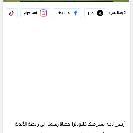
تابعنا عبر :
تويتر
فيسبوك
انستجرام
تيك 
أرسل نادي سيراميكا كليوباترا، خطابًا رسميًا، إلى رابطة الأندية