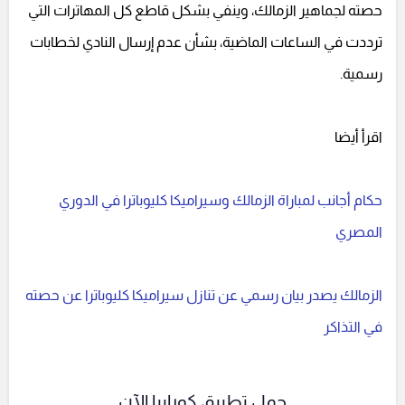
حصته لجماهير الزمالك، وينفي بشكل قاطع كل المهاترات التي
ترددت في الساعات الماضية، بشأن عدم إرسال النادي لخطابات
رسمية.
اقرأ أيضا
حكام أجانب لمباراة الزمالك وسيراميكا كليوباترا في الدوري
المصري
الزمالك يصدر بيان رسمي عن تنازل سيراميكا كليوباترا عن حصته
في التذاكر
حمل تطبيق كورابيا الآن