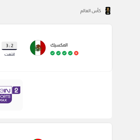
كأس العالم
المكسيك
2 : 3
انتهت