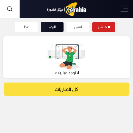
مباشر
أمس
اليوم
غداً
كل المباريات