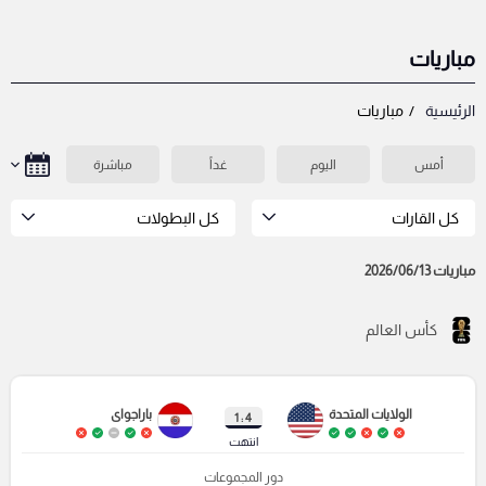
مباريات
الرئيسية
مباريات
أمس
اليوم
غداً
مباشرة
كل القارات
كل البطولات
مباريات 2026/06/13
كأس العالم
الولايات المتحدة
باراجواى
4 : 1
انتهت
دور المجموعات