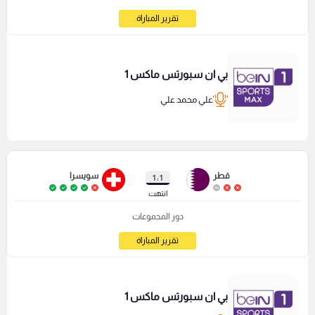
تقرير المباراة
بي ان سبورتس ماكس 1
علي محمد علي
قطر
سويسرا
1 : 1
انتهت
دور المجموعات
تقرير المباراة
بي ان سبورتس ماكس 1