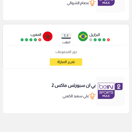
عصام الشوالي
البرازيل
المغرب
1 : 1
انتهت
دور المجموعات
تقرير المباراة
بي ان سبورتس ماكس 2
علي سعيد الكعبي