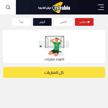
مباشر
أمس
اليوم
غداً
كل المباريات