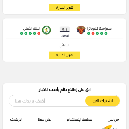
تقرير المباراة
سيراميكا كليوباترا
البنك الأهلى
2 : 0
انتهت
النهائي
تقرير المباراة
ابق على إطلاع دائم بأحدث الاخبار
اشترك الان
من نحن
سياسة الإستخدام
اعلن معنا
الأرشيف