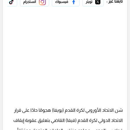
تابعنا عبر :
تويتر
فيسبوك
انستجرام
تيك 
شن الاتحاد الأوروبي لكرة القدم (يويفا) هجومًا حادًا على قرار
الاتحاد الدولي لكرة القدم (فيفا) القاضي بتعليق عقوبة إيقاف