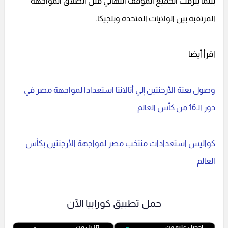
بينما يترقب الجميع الموقف النهائي قبل انطلاق المواجهة
المرتقبة بين الولايات المتحدة وبلجيكا.
اقرأ أيضا
وصول بعثة الأرجنتين إلي أتالانتا استعدادا لمواجهة مصر في
دور الـ16 من كأس العالم
كواليس استعدادات منتخب مصر لمواجهة الأرجنتين بكأس
العالم
حمل تطبيق كورابيا الآن