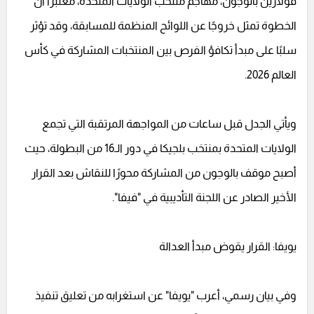
فولارين بالوجون، مهاجم منتخب الولايات المتحدة، معتبرًا أن
الخطوة تمثل خروجًا عن اللوائح المنظمة للمسابقة، وقد تؤثر
سلبًا على مبدأ تكافؤ الفرص بين المنتخبات المشاركة في كأس
العالم 2026.
ويأتي الجدل قبل ساعات من المواجهة المرتقبة التي تجمع
الولايات المتحدة بمنتخب بلجيكا في دور الـ16 من البطولة، حيث
أصبح موقف بالوجون من المشاركة محورًا للنقاش بعد القرار
الأخير الصادر عن اللجنة التأديبية في "فيفا".
يويفا: القرار يقوض مبدأ العدالة
وفي بيان رسمي، أعرب "يويفا" عن استغرابه من تعليق تنفيذ