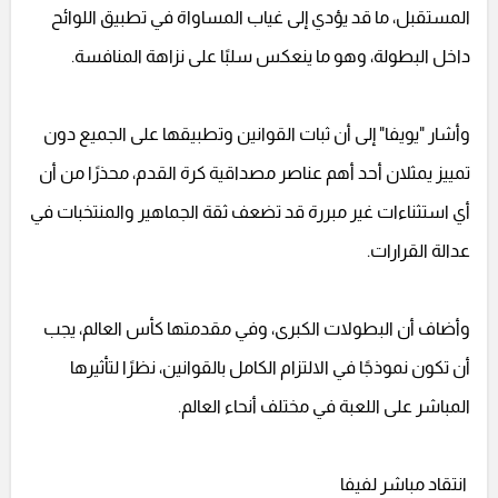
المستقبل، ما قد يؤدي إلى غياب المساواة في تطبيق اللوائح
داخل البطولة، وهو ما ينعكس سلبًا على نزاهة المنافسة.
وأشار "يويفا" إلى أن ثبات القوانين وتطبيقها على الجميع دون
تمييز يمثلان أحد أهم عناصر مصداقية كرة القدم، محذرًا من أن
أي استثناءات غير مبررة قد تضعف ثقة الجماهير والمنتخبات في
عدالة القرارات.
وأضاف أن البطولات الكبرى، وفي مقدمتها كأس العالم، يجب
أن تكون نموذجًا في الالتزام الكامل بالقوانين، نظرًا لتأثيرها
المباشر على اللعبة في مختلف أنحاء العالم.
انتقاد مباشر لفيفا