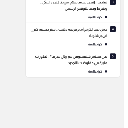
3
تفاصيل اتفاق محمد صلاح مع طرابزون التركي ..
وشرط وحيد للتوقيع الرسمي
كرة عالمية
4
حمزة عبد الكريم أمام فرصة ذهبية .. تعثر صفقة كبرى
في برشلونة
كرة عالمية
5
هل يستمر فينيسيوس مع ريال مدريد ؟ .. تطورات
مثيرة في مفاوضات التجديد
كرة عالمية