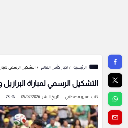
الرئيسية
اخبار كأس العالم
التشكيل الرسمي لمباراة
التشكيل الرسمي لمباراة البرازيل 
كتب:
عمرو مصطفي
تاريخ النشر: 05/07/2026
73