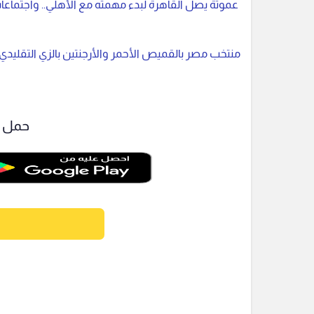
عموتة يصل القاهرة لبدء مهمته مع الأهلي.. واجتماعا
منتخب مصر بالقميص الأحمر والأرجنتين بالزي التقليدي في
حمل ت