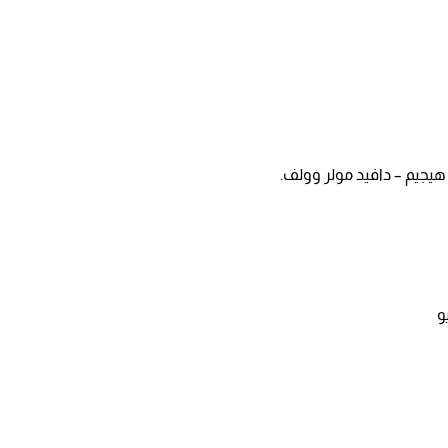
هيجيم – دافيد مولر وولف.
و