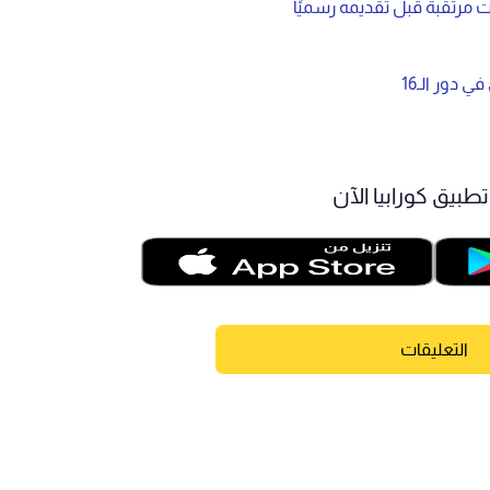
ت مرتقبة قبل تقديمه رسميًا
 دور الـ16
طبيق كورابيا الآن
التعليقات