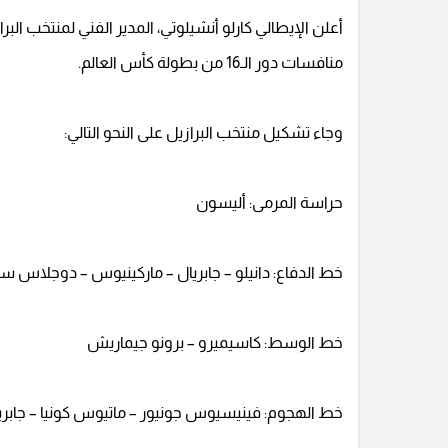
أعلن الإيطالي كارلو أنشيلوتي، المدير الفني لمنتخب ال
منافسات دور الـ16 من بطولة كأس العالم.
وجاء تشكيل منتخب البرازيل على النحو التالي:
حراسة المرمى: أليسون
خط الدفاع: دانيلو – جابريال – ماركينيوس – دوجلاس 
خط الوسط: كاسيميرو – برونو جيماريش
خط الهجوم: فينيسيوس جونيور – ماتيوس كونيا – جابريال