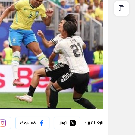
تابعنا عبر :
تويتر
فيسبوك