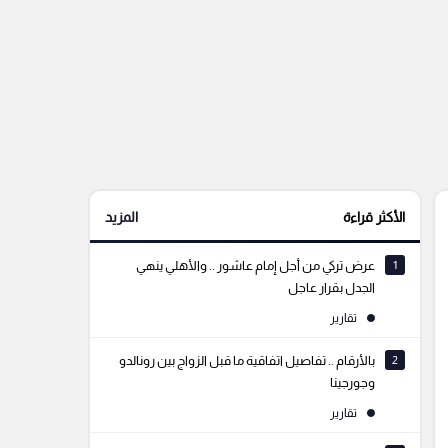
الأكثر قراءة
المزيد
1
عرض تركي من أجل إمام عاشور .. والأهلي ينهي
الجدل بقرار عاجل
تقارير
2
بالأرقام .. تفاصيل اتفاقية ما قبل الزواج بين رونالدو
وجورجينا
تقارير