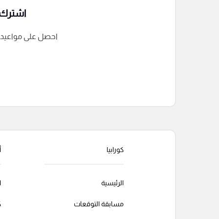
اشترك ف
احصل على مواعيد الم
التعليقات السابقة
كورابيا
أ
الرئيسية
ا
مسابقة التوقعات
ك