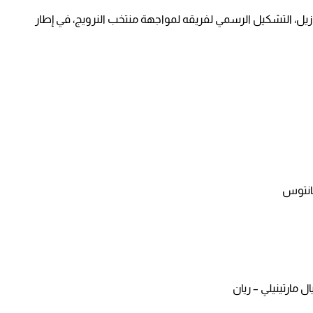
برازيل، التشكيل الرسمي لفريقه لمواجهة منتخب النرويج، في إطار
سانتوس
 مارتينيلي – ريان