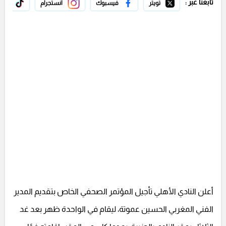
تابعنا عبر :
تويتر
فيسبوك
انستجرام
تيك 
أعلن النادي الأهلي تأجيل المؤتمر الصحفي الخاص بتقديم المدير
الفني المغربي الحسين عموتة، ليقام في الواحدة ظهر بعد غد