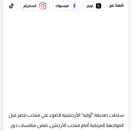
تابعنا عبر :
تويتر
فيسبوك
انستجرام
تيك 
سلطت صحيفة "أوليه" الأرجنتينية الضوء على منتخب مصر قبل
المواجهة المرتقبة أمام منتخب الأرجنتين، ضمن منافسات دور