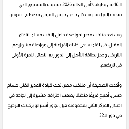
الـ16 من بطولة كأس العالم 2026، مشيدة بالمستوى الذي
يقدمه الفراعنة، وبشكل خاص حارس المرمى مصطفى شوبير.
ويستعد منتخب مصر لمواجهة حامل اللقب مساء الثلاثاء
المقبل، في لقاء يسعى خلاله الفراعنة إلى مواصلة مشوارهم
التاريخي وحجز بطاقة التأهل إلى الدور ربع النهائي للمرة الأولى
في تاريخهم.
وأكدت الصحيفة أن منتخب مصر، تحت قيادة المدير الفني حسام
حسن، أصبح فريقًا منظمًا يصعب اختراقه، مشيرة إلى نجاحه في
احتلال المركز الثاني بمجموعته قبل تجاوز أستراليا بركلات الترجيح
في دور الـ32.