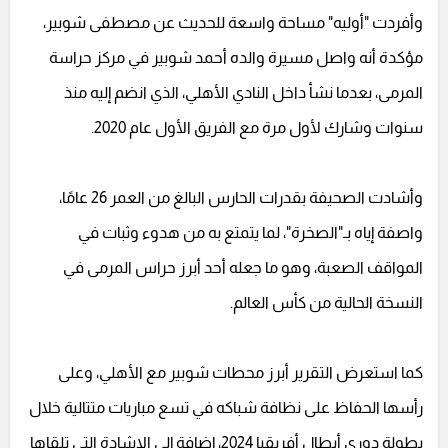
وأفردت "أوليه" مساحة واسعة للحديث عن مصطفى شوبير،
مؤكدة أنه واصل مسيرة والده أحمد شوبير في مركز حراسة
المرمى، بعدما نشأ داخل النادي الأهلي، الذي انضم إليه منذ
سنوات وشارك لأول مرة مع الفريق الأول عام 2020.
وأشادت الصحيفة بقدرات الحارس البالغ من العمر 26 عامًا،
واصفة إياه بـ"الصخرة"، لما يتمتع به من هدوء وثبات في
المواقف الصعبة، وهو ما جعله أحد أبرز حراس المرمى في
النسخة الحالية من كأس العالم.
كما استعرض التقرير أبرز محطات شوبير مع الأهلي، وعلى
رأسها الحفاظ على نظافة شباكه في تسع مباريات متتالية خلال
بطولة دوري أبطال أفريقيا 2024، إضافة إلى الإشادة التي تلقاها