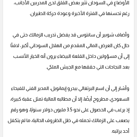
الأوضاع في السودان تثير بعض القلق لدى المدربين الأجانب،
رغم تحسنها في الفترة الأخيرة وعودة حركة الطيران.
وأضاف شوبير أن سانتوس قد يفضل تدريب الزمالك حتى في
حال كان العرض المالي المقدم من الهلال السوداني أكبر، لافتًا
إلى أن مسؤولين داخل القلعة البيضاء يرون أنه الخيار الأنسب
بعد النجاحات التي حققها مع الجيش الملكي.
وأشار إلى أن اسم البرتغالي بيدرو إيمانويل، المدير الفني للفيحاء
السعودي، مطروح أيضًا، إلا أن مطالبه المالية تمثل عقبة كبيرة،
إذ يرغب في الحصول على نحو 3.5 مليون دولار سنويًا، وهو رقم
يصعب على الزمالك تحمله في ظل الظروف الحالية، ما لم يتكفل
أحد براتبه.