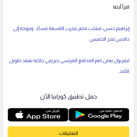
اقرأ أيضا
إبراهيم حسن: منتخب مصر يتدرب التاسعة مساءً.. ويتوجه إلى
دالاس فجر الخميس
ليفربول يعلن ضم المدافع الفرنسي جيريمي جاكيه بعقد طويل
الأمد.
حمل تطبيق كورابيا الآن
التعليقات