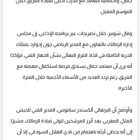
جمال، واحتمالية التعاقد مع مدرب أجنبي لقيادة الفريق خلال
الموسم المقبل.
وقال شوبير، خلال تصريحات عبر برنامجه الإذاعي، إن مجلس
إدارة الزمالك، بالتعاون مع المدير الرياضي جون إدوارد، يمتلك
الحرية الكاملة في اتخاذ القرار النهائي بشأن الجهاز الفني، مؤكدًا
أنه يرى أن معتمد جمال يستحق فرصة استكمال مهمته مع
الفريق، رغم تردد العديد من الأسماء الأجنبية خلال الفترة
الأخيرة.
وأوضح أن البرتغالي ألكسندر سانتوس، المدير الفني للجيش
الملكي المغربي، يعد أبرز المرشحين لتولي قيادة الزمالك، مشيرًا
إلى أنه يحظى أيضًا باهتمام من نادي الهلال السوداني، إلا أن