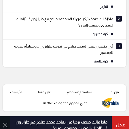
تقارير
2
ماذا قالت صحف تركيا عن تعاقد محمد صلاح مع طرابزون ؟ .. "الملك
المصري وصفقة القرن"
كرة مصرية
3
أول ظهور رسمي لمحمد صلاح في تدريب طرابزون .. ومفاجأة مدوية
للجماهير
كرة عالمية
من نحن
سياسة الإستخدام
اعلن معنا
الأرشيف
جميع الحقوق محفوظة - 2026 ©
ماذا قالت صحف تركيا عن تعاقد محمد صلاح مع طرابزون
عاجل
؟ .. "الملك المصري وصفقة القرن"