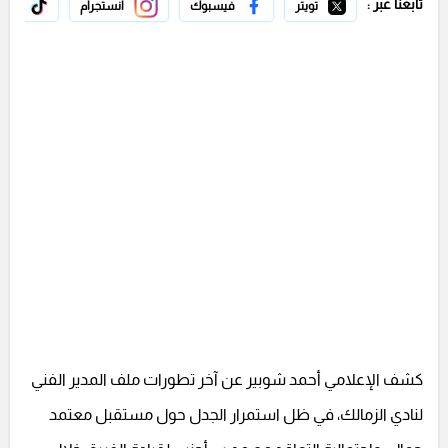
تابعنا عبر :
تويتر
فيسبوك
انستجرام
تيك 
كشف الإعلامي أحمد شوبير عن آخر تطورات ملف المدير الفني
لنادي الزمالك، في ظل استمرار الجدل حول مستقبل معتمد