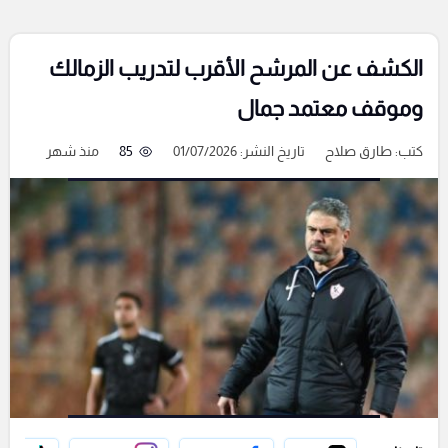
الكشف عن المرشح الأقرب لتدريب الزمالك
وموقف معتمد جمال
كتب:
طارق صلاح
تاريخ النشر: 01/07/2026
85
منذ شهر