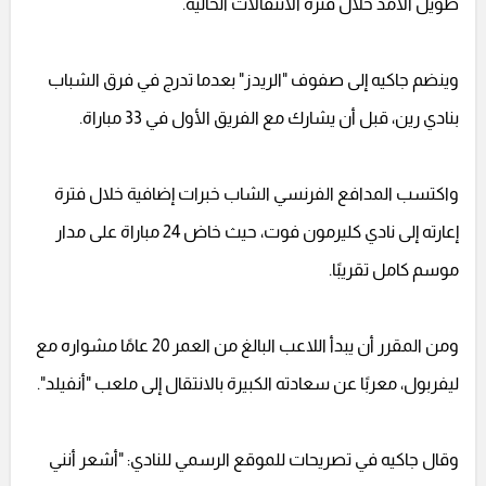
طويل الأمد خلال فترة الانتقالات الحالية.
وينضم جاكيه إلى صفوف "الريدز" بعدما تدرج في فرق الشباب
بنادي رين، قبل أن يشارك مع الفريق الأول في 33 مباراة.
واكتسب المدافع الفرنسي الشاب خبرات إضافية خلال فترة
إعارته إلى نادي كليرمون فوت، حيث خاض 24 مباراة على مدار
موسم كامل تقريبًا.
ومن المقرر أن يبدأ اللاعب البالغ من العمر 20 عامًا مشواره مع
ليفربول، معربًا عن سعادته الكبيرة بالانتقال إلى ملعب "أنفيلد".
وقال جاكيه في تصريحات للموقع الرسمي للنادي: "أشعر أنني