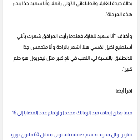
بحالة جيدة للغاية، وانطباعاتي الأولى رائعة، وأنا سعيد جدًا ببدء
هذه المرحلة".
وأضاف: "أنا سعيد للغاية، فعندما رأيت المرافق شعرت بأنني
أستطيع تخيل نفسي هنا. أشعر بالراحة وأنا متحمس جدًا
للانطلاق. بالنسبة لي، اللعب في نادٍ كبير مثل ليفربول هو حلم
كبير".
اقرأ أيضا
فيفا يعلن إيقاف قيد الزمالك مجددا وارتفاع عدد القضايا إلى 16
تقارير: ريال مدريد يحسم صفقة باستوني مقابل 60 مليون يورو.