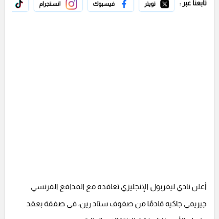
تابعنا عبر :
تويتر
فيسبوك
انستجرام
تيك 
أعلن نادي ليفربول الإنجليزي تعاقده مع المدافع الفرنسي
جيريمي جاكيه قادمًا من صفوف ستاد رين، في صفقة بعقد