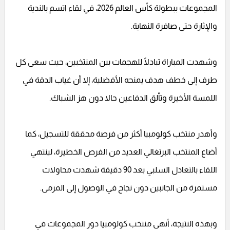
المجموعات ببطولة كأس العالم 2026، في لقاء اتسم بالندية
والإثارة حتى صافرة النهاية.
وشهدت المباراة تبادلًا للهجمات بين المنتخبين، حيث سعى كل
طرف إلى خطف هدف يمنحه الأفضلية، إلا أن غياب الدقة في
اللمسة الأخيرة وتألق الدفاعين حالا دون هز الشباك.
وأهدر منتخب كولومبيا أكثر من فرصة محققة للتسجيل، كما
أضاع المنتخب البرتغالي العديد من الفرص الخطيرة، لينتهي
اللقاء بالتعادل السلبي بعد 90 دقيقة شهدت محاولات
مستمرة من الجانبين دون نجاح في الوصول إلى المرمى.
وبهذه النتيجة، أنهى منتخب كولومبيا دور المجموعات في