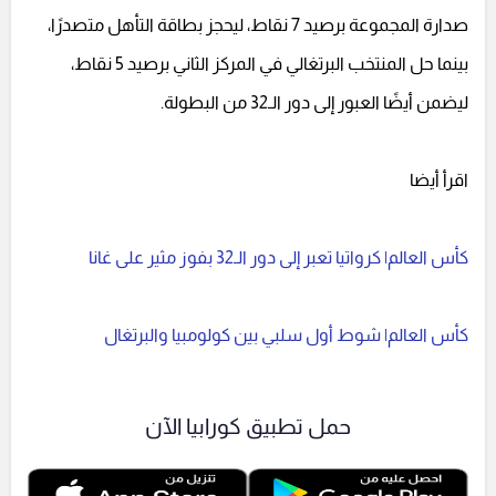
صدارة المجموعة برصيد 7 نقاط، ليحجز بطاقة التأهل متصدرًا،
بينما حل المنتخب البرتغالي في المركز الثاني برصيد 5 نقاط،
ليضمن أيضًا العبور إلى دور الـ32 من البطولة.
اقرأ أيضا
كأس العالم| كرواتيا تعبر إلى دور الـ32 بفوز مثير على غانا
كأس العالم| شوط أول سلبي بين كولومبيا والبرتغال
حمل تطبيق كورابيا الآن