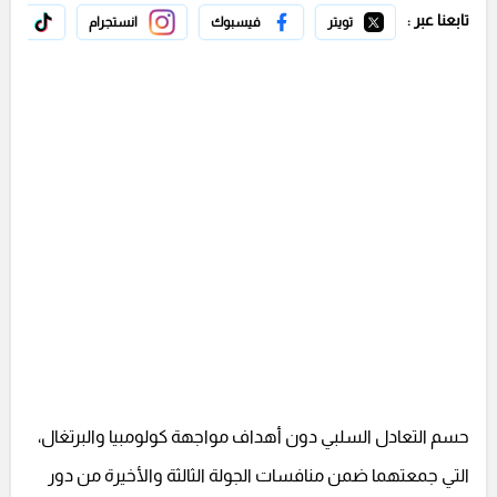
تابعنا عبر :
تويتر
فيسبوك
انستجرام
تيك 
حسم التعادل السلبي دون أهداف مواجهة كولومبيا والبرتغال،
التي جمعتهما ضمن منافسات الجولة الثالثة والأخيرة من دور