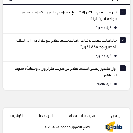
التعليقات السابقة
1
شوبير يصدم جماهير الأهلي بإصابة إمام عاشور .. هذا موقفه من
مواجهة برشلونة
كرة مصرية
2
ماذا قالت صحف تركيا عن تعاقد محمد صلاح مع طرابزون ؟ .. "الملك
المصري وصفقة القرن"
كرة مصرية
3
أول ظهور رسمي لمحمد صلاح في تدريب طرابزون .. ومفاجأة مدوية
للجماهير
كرة عالمية
من نحن
سياسة الإستخدام
اعلن معنا
الأرشيف
جميع الحقوق محفوظة - 2026 ©