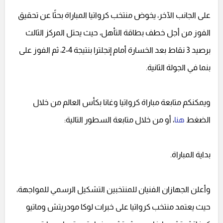
على الجانب الآخر، يخوض منتخب كرواتيا المباراة بحثًا عن تحقيق
الفوز من أجل خطف بطاقة التأهل، حيث يحتل المركز الثالث
برصيد 3 نقاط بعد الخسارة أمام إنجلترا بنتيجة 4-2، ثم الفوز على
بنما في الجولة الثانية.
ويمكنكم متابعة مباراة كرواتيا وغانا بكأس العالم من خلال
الضغط
هنا
، أو من خلال متابعة السطور التالية:
بداية المباراة.
وأعلن الجهازان الفنيان للمنتخبين التشكيل الرسمي للمواجهة،
حيث يعتمد منتخب كرواتيا على خبرات لوكا مودريتش وماتيو