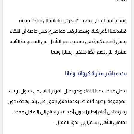
وتقام المباراة على ملعب "لينكولن فاينانشال فيلد" بمدينة
فيلادلفيا الأمريكية، وسط ترقب جماهيري كبير، خاصة أن اللقاء
يحمل أهمية كبيرة في حسم مصير التأهل عن المجموعة الثانية
عشرة التي تضم أيضًا منتخبي إنجلترا وبنما.
بث مباشر مباراة كرواتيا وغانا
يدخل منتخب غانا اللقاء وهو يحتل المركز الثاني في جدول ترتيب
المجموعة برصيد 4 نقاط، بعدما حقق الفوز على بنما بهدف دون
رد، وتعادل أمام إنجلترا بدون أهداف، ويحتاج إلى التعادل فقط
لضمان التأهل رسميًا إلى الدور المقبل.