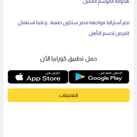
هجومه الموسم المقبل
نجم أستراليا: مواجهة مصر ستكون صعبة.. وعلينا استغلال
الفرص لحسم التأهل
حمل تطبيق كورابيا الآن
التعليقات