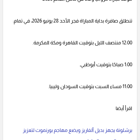
تنطلق صافرة بداية المباراة فجر الأحد 28 يونيو 2026، في تمام:
12:00 منتصف الليل بتوقيت القاهرة ومكة المكرمة.
1:00 صباحًا بتوقيت أبوظبي.
11:00 مساء السبت بتوقيت السودان وليبيا.
اقرأ أيضا
برشلونة يجهز بديل ألفاريز ويضع مهاجم بورنموث لتعزيز