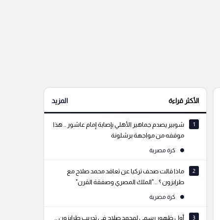
الأكثر قراءة
المزيد
1
شوبير يصدم جماهير الأهلي بإصابة إمام عاشور .. هذا
موقفه من مواجهة برشلونة
كرة مصرية
2
ماذا قالت صحف تركيا عن تعاقد محمد صلاح مع
طرابزون ؟ .. "الملك المصري وصفقة القرن"
كرة مصرية
3
أول ظهور رسمي لمحمد صلاح في تدريب طرابزون ..