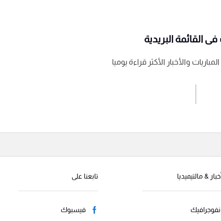
ى القائمة البريدية
باريات والأخبار الأكثر قراءة يوميا
اشترك الان
إرسال تعليق
خبار & مالتيميديا
تابعنا على
نفوجرافيك
فيسبوك