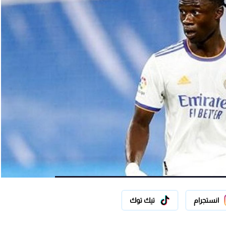
انستجرام
تيك توك