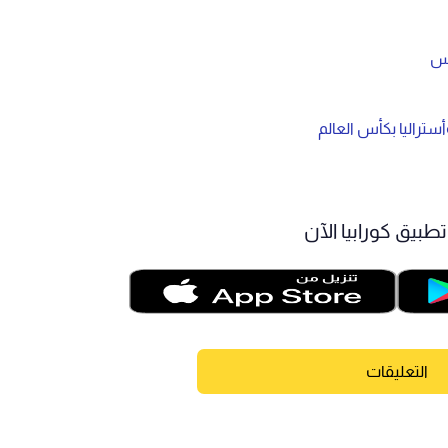
يس
تراليا بكأس العالم
طبيق كورابيا الآن
التعليقات