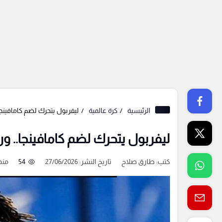
الرئيسية
كرة عالمية
ليفربول يتحرك لضم كامافينجا
ليفربول يتحرك لضم كامافينجا.. و
كتب:
طارق صلاح
تاريخ النشر: 27/06/2026
54
منذ