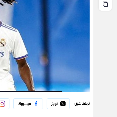
تابعنا عبر :
تويتر
فيسبوك