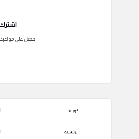
اشترك ف
احصل على مواعيد الم
التعليقات السابقة
كورابيا
أ
الرئيسية
ا