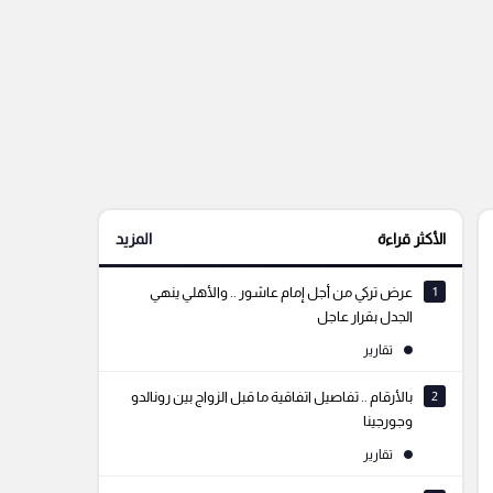
الأكثر قراءة
المزيد
1
عرض تركي من أجل إمام عاشور .. والأهلي ينهي
الجدل بقرار عاجل
تقارير
2
بالأرقام .. تفاصيل اتفاقية ما قبل الزواج بين رونالدو
وجورجينا
تقارير