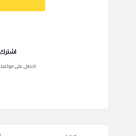
اشترك ف
احصل على مواعيد الم
التعليقات السابقة