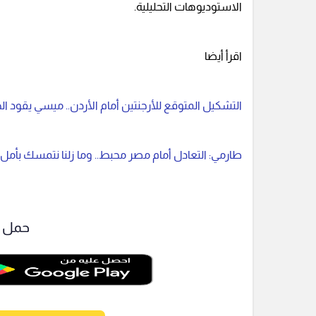
الاستوديوهات التحليلية.
اقرأ أيضا
التشكيل المتوقع للأرجنتين أمام الأردن.. ميسي يقود ا
طارمي: التعادل أمام مصر محبط.. وما زلنا نتمسك بأمل 
حمل ت