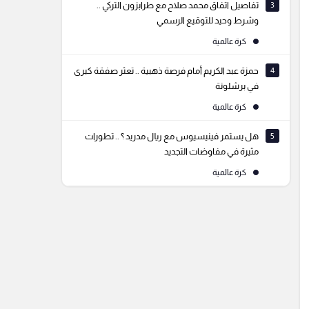
3
تفاصيل اتفاق محمد صلاح مع طرابزون التركي ..
وشرط وحيد للتوقيع الرسمي
كرة عالمية
4
حمزة عبد الكريم أمام فرصة ذهبية .. تعثر صفقة كبرى
في برشلونة
كرة عالمية
5
هل يستمر فينيسيوس مع ريال مدريد ؟ .. تطورات
مثيرة في مفاوضات التجديد
كرة عالمية