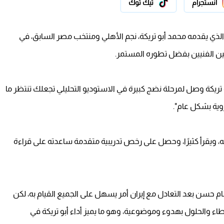
انستجرام
تيك توك
الذي يقدمه محمد أبو تريكة، نجم الأهلي ومنتخب مصر السابق، في
للين الفنيين بفضل تطوره المستمر.
ريكة وصل لمرحلة نضج كبيرة في الاستوديو التحليلي تجعلك تنتظر ما
وية بشكل عام".
ه، ويقرأ كثيرًا، وحصل على رخص تدريبية متقدمة ساعدته على قراءة
ام حسن بعد التعادل مع إيران أمر يسهل على الجميع القيام به، لكن
اء والحلول بهدوء وموضوعية، وهو ما يميز أداء أبو تريكة في