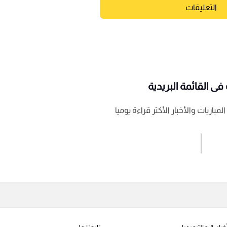
التعليقات
ى القائمة البريدية
باريات والأخبار الأكثر قراءة يوميا
اشترك الان
إرسال تعليق