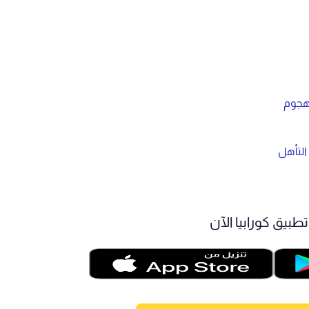
لهجوم
التأهل
طبيق كورابيا الآن