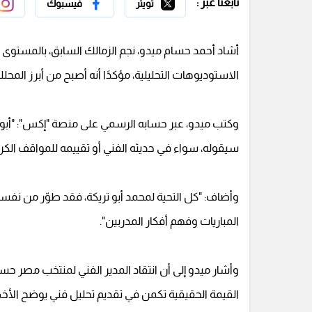
تابعنا عبر :
تويتر
فيسبوك
أشاد أحمد حسام ميدو، نجم الزمالك السابق، بالمستوى 
الاستوديوهات التحليلية، مؤكدًا أنه أصبح من أبرز المح
وكتب ميدو، عبر حسابه الرسمي على منصة "إكس": "أبو ت
سيقوله، سواء في حديثه الفني أو تقييمه للمواقف الكر
وأضاف: "كل التحية لمحمد أبو تريكة، فقد طوّر من نفس
المباريات وفهم أفكار المدربين".
وأشار ميدو إلى أن انتقاد المدير الفني لمنتخب مصر حس
القيمة الحقيقية تكمن في تقديم تحليل فني يوضح الأخط