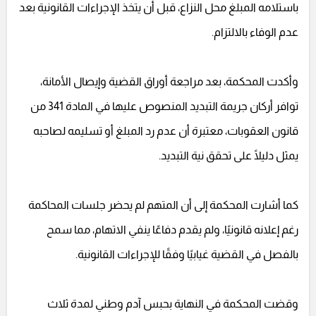
باستلامه المبلغ محل النزاع، قبل أن يتخذ الإجراءات القانونية بعد
عدم الوفاء بالالتزام.
وأكدت المحكمة، بعد مراجعة أوراق القضية وإيصال الأمانة،
توافر أركان جريمة التبديد المنصوص عليها في المادة 341 من
قانون العقوبات، معتبرة أن عدم رد المبلغ أو تسليمه لصاحبه
يمثل دليلًا على تحقق نية التبديد.
كما أشارت المحكمة إلى أن المتهم لم يحضر جلسات المحاكمة
رغم إعلانه قانونيًا، ولم يقدم دفاعًا ينفي الاتهام، مما سمح
بالفصل في القضية غيابيًا وفقًا للإجراءات القانونية.
وقضت المحكمة في النهاية بحبس آدم وطني لمدة ثلاث