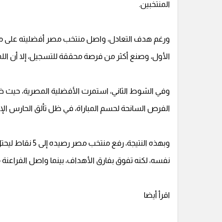
المنتخبين.
ورغم هدف التعادل، واصل منتخب مصر أفضليته على مج
الأول، وصنع أكثر من فرصة محققة للتسجيل، إلا أن الل
وفي الشوط الثاني، استمرت الأفضلية المصرية، حيث ضغط
الفرص السانحة لحسم المباراة، في ظل تألق الحارس الإيران
وبهذه النتيجة، ر
نفسه، لكنه تفوق بفارق الأهداف، بينما واصل الفراعنة مشوارهم في البطو
اقرأ أيضا