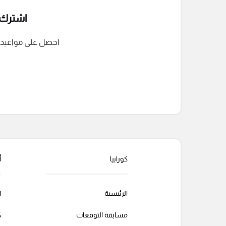
اشترك ف
احصل على مواعيد الم
التعليقات السابقة
كورابيا
أ
الرئيسية
ا
مسابقة التوقعات
ك