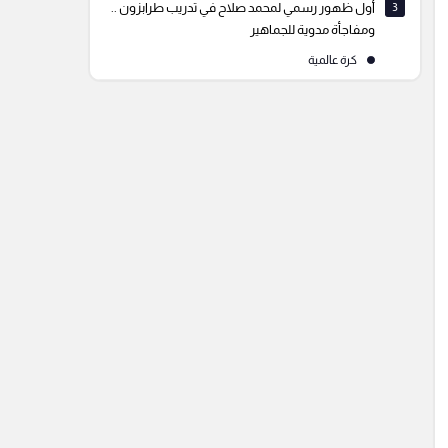
3
أول ظهور رسمي لمحمد صلاح في تدريب طرابزون ..
ومفاجأة مدوية للجماهير
كرة عالمية