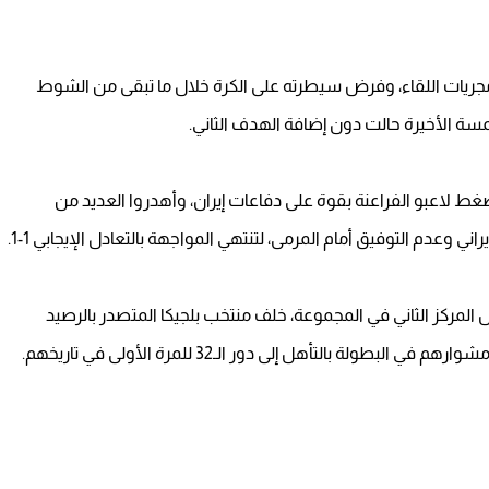
ريات اللقاء، وفرض سيطرته على الكرة خلال ما تبقى من الشوط
مسة الأخيرة حالت دون إضافة الهدف الثاني.
 لاعبو الفراعنة بقوة على دفاعات إيران، وأهدروا العديد من
ي وعدم التوفيق أمام المرمى، لتنتهي المواجهة بالتعادل الإيجابي 1-1.
فع منتخب مصر رصيده إلى 5 نقاط ليحتل المركز الثاني في المجموعة، خلف منتخب بلجيكا المتصدر بالرصيد
لة بالتأهل إلى دور الـ32 للمرة الأولى في تاريخهم.