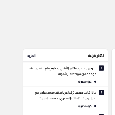
الأكثر قراءة
المزيد
1
شوبير يصدم جماهير الأهلي بإصابة إمام عاشور .. هذا
موقفه من مواجهة برشلونة
كرة مصرية
2
ماذا قالت صحف تركيا عن تعاقد محمد صلاح مع
طرابزون ؟ .. "الملك المصري وصفقة القرن"
كرة مصرية