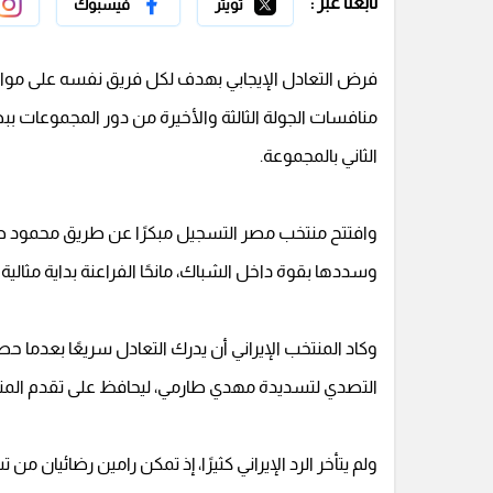
تابعنا عبر :
تويتر
فيسبوك
فرض التعادل الإيجابي بهدف لكل فريق نفسه على مواجه
الثاني بالمجموعة.
وافتتح منتخب مصر التسجيل مبكرًا عن طريق محمود صا
وسددها بقوة داخل الشباك، مانحًا الفراعنة بداية مثالية 
وكاد المنتخب الإيراني أن يدرك التعادل سريعًا بعدما
التصدي لتسديدة مهدي طارمي، ليحافظ على تقدم المن