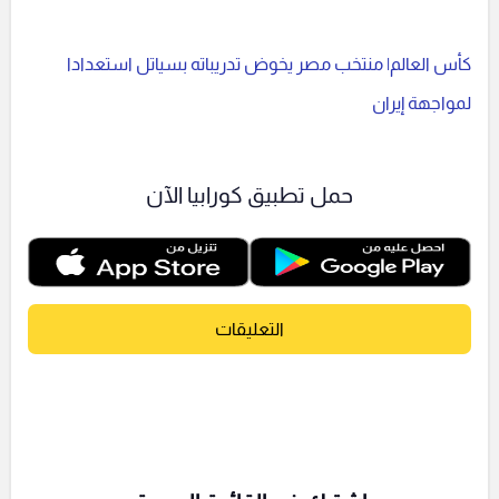
كأس العالم| منتخب مصر يخوض تدريباته بسياتل استعدادا
لمواجهة إيران
حمل تطبيق كورابيا الآن
التعليقات