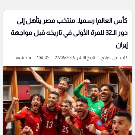
كأس العالم| رسميا.. منتخب مصر يتأهل إلى
دور الـ32 للمرة الأولى في تاريخه قبل مواجهة
إيران
كتب:
على صلاح
تاريخ النشر: 27/06/2026
104
منذ شهر