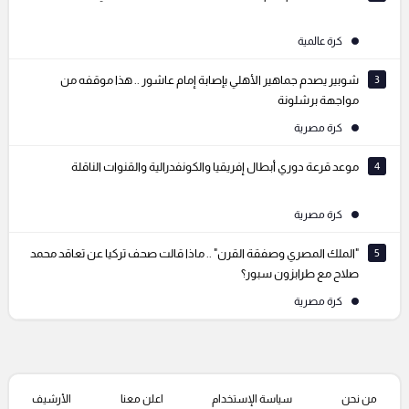
كرة عالمية
3
شوبير يصدم جماهير الأهلي بإصابة إمام عاشور .. هذا موقفه من
مواجهة برشلونة
كرة مصرية
4
موعد قرعة دوري أبطال إفريقيا والكونفدرالية والقنوات الناقلة
كرة مصرية
5
"الملك المصري وصفقة القرن" .. ماذا قالت صحف تركيا عن تعاقد محمد
صلاح مع طرابزون سبور؟
كرة مصرية
من نحن
سياسة الإستخدام
اعلن معنا
الأرشيف