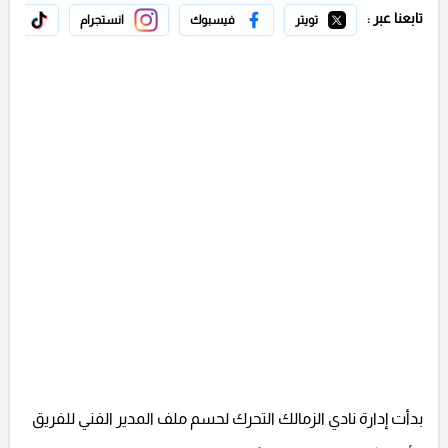
تابعنا عبر :
تويتر
فيسبوك
انستجرام
تيك 
بدأت إدارة نادي الزمالك التحرك لحسم ملف المدير الفني للفريق