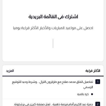
اشترك فى القائمة البريدية
احصل على مواعيد المباريات والأخبار الأكثر قراءة يوميا
اشترك الان
إرسال تعليق
الأكثر قراءة
المزيد
التعليقات السابقة
1
تفاصيل اتفاق محمد صلاح مع طرابزون التركي .. وشرط وحيد للتوقيع
الرسمي
كرة عالمية
2
حمزة عبد الكريم أمام فرصة ذهبية .. تعثر صفقة كبرى في برشلونة