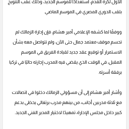
الأول لكرة القدم، استعدادًا للموسم الجديد، وذلك عقب التتويج
بلقب الدوري المصري في الموسم الماضي.
ووفقًا لما كشفه الإعلامي أمير هشام، فإن إدارة الزمالك لم
تحسم موقف معتمد جمال حتى الآن، ولم تتواصل معه بشأن
الاستمرار أو توقيع عقد جديد لقيادة الفريق في الموسم
المقبل، في الوقت الذي يقضي فيه المدرب إجازته حاليًا في تركيا
برفقة أسرته.
وأشار أمير هشام إلى أن مسؤولي الزمالك دخلوا في اتصالات
مع ثلاثة مدربين أجانب، من بينهم مدرب برتغالي يحظى بدعم
كبير داخل مجلس الإدارة، تمهيدًا لاختيار المدير الفني الجديد.