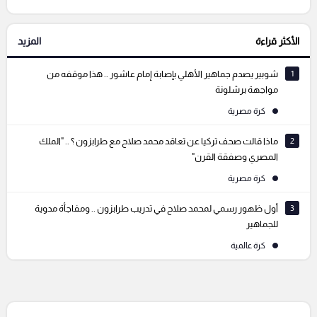
الأكثر قراءة
المزيد
التعليقات السابقة
1
شوبير يصدم جماهير الأهلي بإصابة إمام عاشور .. هذا موقفه من
مواجهة برشلونة
كرة مصرية
2
ماذا قالت صحف تركيا عن تعاقد محمد صلاح مع طرابزون ؟ .. "الملك
المصري وصفقة القرن"
كرة مصرية
3
أول ظهور رسمي لمحمد صلاح في تدريب طرابزون .. ومفاجأة مدوية
للجماهير
كرة عالمية