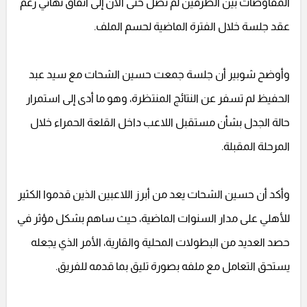
المفاوضات بين الطرفين لم تصل حتى الآن إلى اتفاق نهائي رغم
عقد جلسة خلال الفترة الماضية لحسم الملف.
وأوضح شوبير أن جلسة جمعت حسين الشحات مع سيد عبد
الحفيظ لم تسفر عن النتائج المنتظرة، وهو ما أدى إلى استمرار
حالة الجدل بشأن مستقبل اللاعب داخل القلعة الحمراء خلال
المرحلة المقبلة.
وأكد أن حسين الشحات يعد من أبرز اللاعبين الذين قدموا الكثير
للأهلي على مدار السنوات الماضية، حيث ساهم بشكل مؤثر في
حصد العديد من البطولات المحلية والقارية، الأمر الذي يجعله
يستحق التعامل مع ملفه بصورة تليق بما قدمه للفريق.