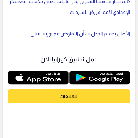
كاف يختار شاهندا المغربي ويارا عاطف ضمن حكمات المعسكر
الإعدادي لأمم أفريقيا للسيدات
الأهلي يحسم الجدل بشأن التفاوض مع يورتشيتش
حمل تطبيق كورابيا الآن
التعليقات