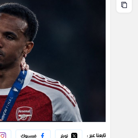
تابعنا عبر :
تويتر
فيسبوك