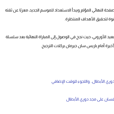
فحة النهائي المؤلم ويبدأ الاستعداد للموسم الجديد، معربًا عن ثقته
قوة لتحقيق الأهداف المنتظرة.
يد الأوروبي، حيث نجح في الوصول إلى المباراة النهائية بعد سلسلة
يرة أمام باريس سان جيرمان بركلات الترجيح.
وري الأبطال.. واللجوء للوقت الإضافي
افسان على مجد دوري الأبطال