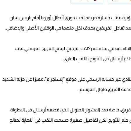
ة مؤثرة عقب خسارة فريقه لقب دوري أبطال أوروبا أمام باريس سان
يح بعد تعادل الفريقين بهدف لكل منهما في الوقتين الأصلي والإضافي.
كلة الحاسمة في سلسلة ركلات الترجيح، ليمنح الفريق الفرنسي لقب
حلام أرسنال في التتويج باللقب القاري.
لنادي عبر حسابه الرسمي على موقع "إنستجرام"، معبرًا عن حزنه الشديد
ا قدمه الفريق طوال الموسم.
الفريق، خاصة بعد المشوار الطويل الذي قطعه أرسنال في البطولة،
يق حلم التتويج، لكن تفاصيل صغيرة حسمت اللقب في النهاية لصالح