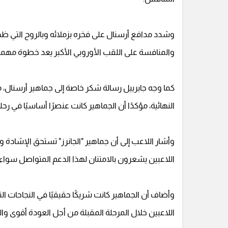
وشدد مدافع أرسنال على فخره بزملائه وبالروح التي ظهر 
والمنافسة على اللقب الأوروبي الأكبر يعد خطوة مهمة
كما وجه جابرييل رسالة شكر خاصة إلى جماهير أرسنال، مشي
النهائية، مؤكدًا أن الجماهير كانت عنصرًا أساسيًا في رحلة
وأشار اللاعب إلى أن جماهير "الجانرز" تستحق الإشادة 
اللاعبين يشعرون بالامتنان لهذا الدعم المتواصل سواء 
وأضاف أن الجماهير كانت شريكًا حقيقيًا في النجاحات ال
اللاعبين خلال المرحلة المقبلة من أجل العودة أقوى وا