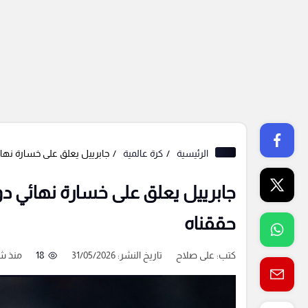
الرئيسية
كرة عالمية
جابرييل يعلق على خسارة نهائي
جابرييل يعلق على خسارة نهائي دور
حققناه
كتب:
على صلاح
تاريخ النشر: 31/05/2026
18
منذ ش