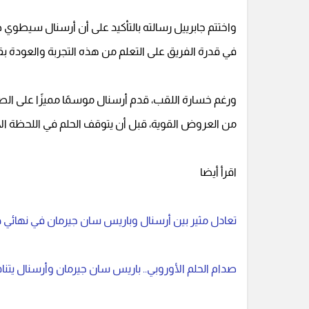
واختتم جابرييل رسالته بالتأكيد على أن أرسنال سيطوي ص
في قدرة الفريق على التعلم من هذه التجربة والعودة ب
ورغم خسارة اللقب، قدم أرسنال موسمًا مميزًا على الصع
من العروض القوية، قبل أن يتوقف الحلم في اللحظة الأخ
اقرأ أيضا
تعادل مثير بين أرسنال وباريس سان جيرمان في نهائي د
صدام الحلم الأوروبي.. باريس سان جيرمان وأرسنال يتن