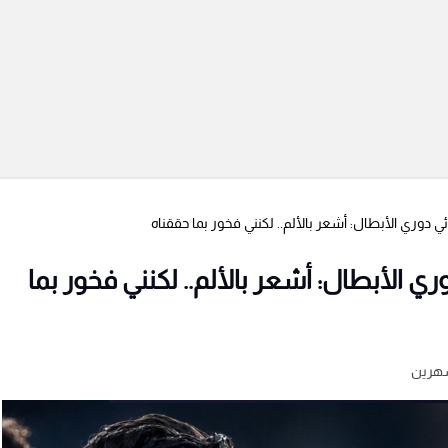
 دوري الأبطال: أشعر بالألم.. لكنني فخور بما حققناه
ي الأبطال: أشعر بالألم.. لكنني فخور بما
هرين