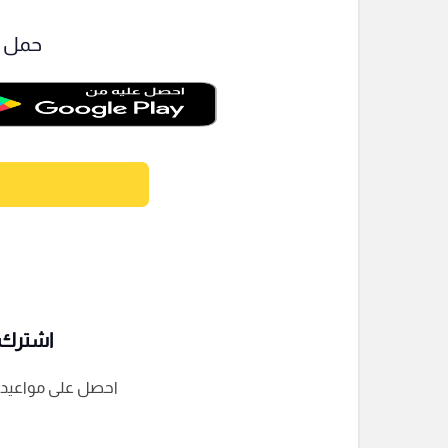
حمل ت
اشترك ف
احصل على مواعيد الم