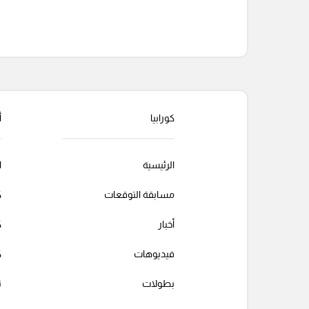
التعليقات السابقة
كورابيا
أ
الرئيسية
ا
مسابقة التوقعات
ك
أخبار
ك
فيديوهات
ك
بطولات
ت