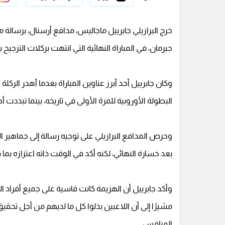
خرج البرازيلي جابرييل ماجاليس، مدافع أرسنال، برسال
جيرمان، في المباراة النهائية التي انتهت بركلات الترج
وكان جابرييل أحد أبرز عناوين المباراة بعدما أهدر الر
البطولة الأوروبية للمرة الأولى في تاريخه، بينما تبددت أ
وحرص المدافع البرازيلي على توجيه رسالة إلى جماهير ا
بعد خسارة النهائي، لكنه أكد في الوقت ذاته اعتزازه بم
وأكد جابرييل أن الهزيمة كانت قاسية على جميع أفراد 
مشيرًا إلى أن اللاعبين بذلوا كل ما لديهم من أجل تحق
المنافس.