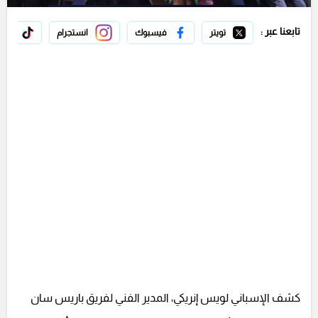
تابعنا عبر :
تويتر
فيسبوك
انستجرام
تيك 
كشف الإسباني لويس إنريكي، المدير الفني لفريق باريس سان