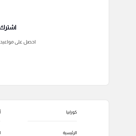
اشترك ف
احصل على مواعيد الم
التعليقات السابقة
كورابيا
أ
الرئيسية
ا