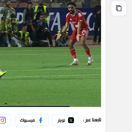
تابعنا عبر :
تويتر
فيسبوك