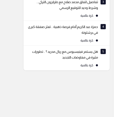
3
تفاصيل اتفاق محمد صلاح مع طرابزون التركي ..
وشرط وحيد للتوقيع الرسمي
كرة عالمية
4
حمزة عبد الكريم أمام فرصة ذهبية .. تعثر صفقة كبرى
في برشلونة
كرة عالمية
5
هل يستمر فينيسيوس مع ريال مدريد ؟ .. تطورات
مثيرة في مفاوضات التجديد
كرة عالمية