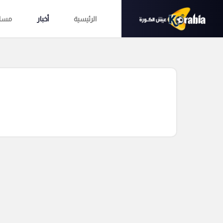
الرئيسية
أخبار
مساب