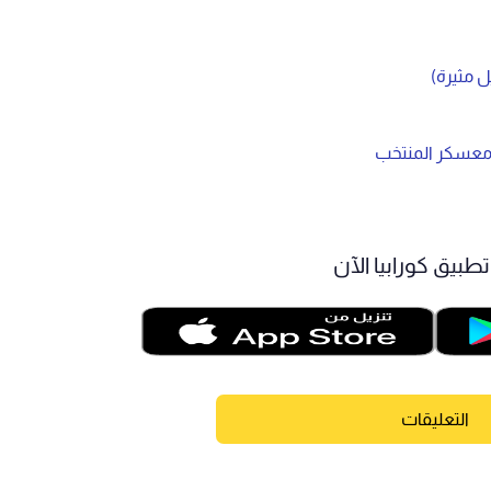
 مثيرة)
عسكر المنتخب
طبيق كورابيا الآن
التعليقات