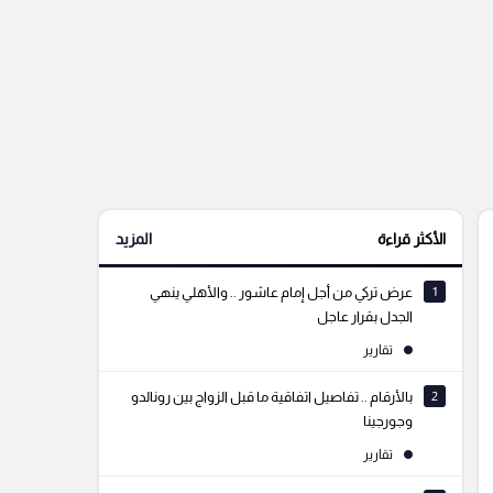
الأكثر قراءة
المزيد
1
عرض تركي من أجل إمام عاشور .. والأهلي ينهي
الجدل بقرار عاجل
تقارير
2
بالأرقام .. تفاصيل اتفاقية ما قبل الزواج بين رونالدو
وجورجينا
تقارير