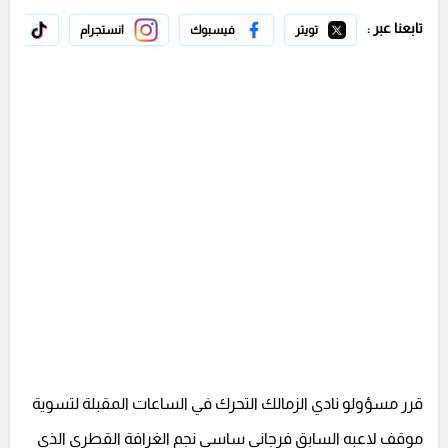
تابعنا عبر :
تويتر
فيسبوك
انستجرام
تيك 
قرر مسؤولو نادي الزمالك التحرك في الساعات المقبلة لتسوية
موقف لاعبه السابق فرجاني ساسي نجم الغرافة القطري الذي