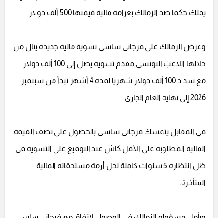
يملك حكما ضد الزمالك بغرامة مالية قيمتها 500 ألف دولار.
وعرض الزمالك على فرجاني ساسي تسوية مالية جديدة ينال من
خلالها اللاعب التونسي مقدم تسوية يصل إلى 100 ألف دولار
مع سداد 100 ألف دولار شهريا لمدة 4 أشهر تبدأ من سبتمبر
2026 إلى نهاية العام الجاري.
في المقابل يتمسك فرجاني ساسي بالحصول على نصف القيمة
المالية المطلوبة على الأقل كاش عند التوقيع على التسوية في
ظل انتظاره 5 سنوات كاملة لحل أزمة مستحقاته المالية
المتأخرة.
ويأمل مسؤولو الزمالك في الوصول لاتفاق مع فرجاني ساسي