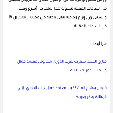
في الساعات المقبلة لتسوية هذا الملف في أسرع وقت
والسعي وراء إبرام اتفاقية تنهي قضية من قضايا الزمالك ال 18
في الساعات المقبلة.
اقرأ أيضا
طارق السيد: شعرت بقرب الدوري منذ تولي معتمد جمال ..
والزمالك عفريت العلبة
شوبير يهاجم المشككين: معتمد جمال جاب الدوري.. إزاي
الزمالك يفكر يغيره؟