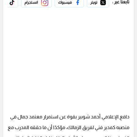
تابعنا عبر :
تويتر
فيسبوك
انستجرام
تيك 
دافع الإعلامي أحمد شوبير بقوة عن استمرار معتمد جمال في
منصبه كمدير فني لفريق الزمالك، مؤكدًا أن ما حققه المدرب مع