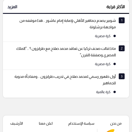
الأكثر قراءة
المزيد
التعليقات السابقة
1
شوبير يصدم جماهير الأهلي بإصابة إمام عاشور .. هذا موقفه من
مواجهة برشلونة
كرة مصرية
2
ماذا قالت صحف تركيا عن تعاقد محمد صلاح مع طرابزون ؟ .. "الملك
المصري وصفقة القرن"
كرة مصرية
3
أول ظهور رسمي لمحمد صلاح في تدريب طرابزون .. ومفاجأة مدوية
للجماهير
كرة عالمية
من نحن
سياسة الإستخدام
اعلن معنا
الأرشيف