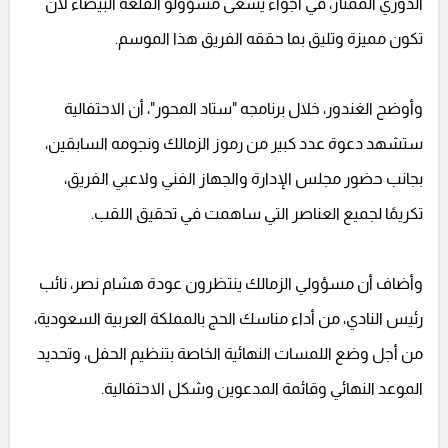
الدوري الممتاز، في أجواء يسعى مسؤولو القلعة البيضاء لأن
تكون مميزة وتليق بما حققه الفريق هذا الموسم.
وأوضح الغندور، خلال برنامجه "ستاد المحور"، أن الاحتفالية
ستشهد دعوة عدد كبير من رموز الزمالك ونجومه السابقين،
بجانب حضور مجلس الإدارة والجهاز الفني ولاعبي الفريق،
تكريمًا لجميع العناصر التي ساهمت في تحقيق اللقب.
وأضاف أن مسؤولي الزمالك ينتظرون عودة هشام نصر، نائب
رئيس النادي، من أداء مناسك الحج بالمملكة العربية السعودية،
من أجل وضع اللمسات النهائية الخاصة بتنظيم الحفل، وتحديد
الموعد النهائي وقائمة المدعوين وشكل الاحتفالية.