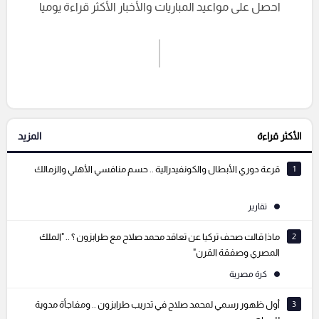
احصل على مواعيد المباريات والأخبار الأكثر قراءة يوميا
اشترك الان
إرسال تعليق
الأكثر قراءة
المزيد
التعليقات السابقة
1
قرعة دوري الأبطال والكونفيدرالية .. حسم منافسي الأهلي والزمالك
تقارير
2
ماذا قالت صحف تركيا عن تعاقد محمد صلاح مع طرابزون ؟ .. "الملك
المصري وصفقة القرن"
كرة مصرية
3
أول ظهور رسمي لمحمد صلاح في تدريب طرابزون .. ومفاجأة مدوية