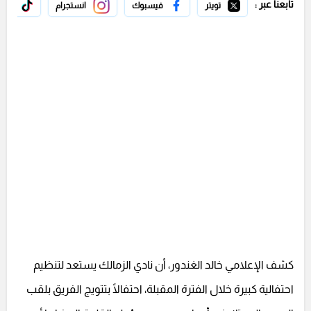
تابعنا عبر :
تويتر
فيسبوك
انستجرام
تيك 
كشف الإعلامي خالد الغندور، أن نادي الزمالك يستعد لتنظيم
احتفالية كبيرة خلال الفترة المقبلة، احتفالًا بتتويج الفريق بلقب