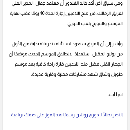
وفي سياق آخر، أكد خالد الغندور أن معتمد جمال، المدير الفني
لفريق الزمالك، قرر منح اللاعبين إجازة لمدة 40 يومًا عقب نهاية
الموسم والتتويج بلقب الدوري.
وأشار إلى أن الفريق سيعود لاستئناف تدريباته بداية من الأول
من يوليو المقبل، استعدادًا لانطلاق الموسم الجديد، موضحًا أن
الجهاز الفني فضل منح اللاعبين فترة راحة كافية بعد موسم
طويل وشاق شهد مشاركات محلية وقارية عديدة.
اقرأ أيضا
النصر بطلًا لـ دوري روشن رسميًا بعد الفوز على ضمك برباعية