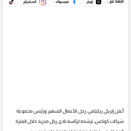
تابعنا عبر :
تويتر
فيسبوك
انستجرام
تيك 
أعلن إنريكي ريكيلمي، رجل الأعمال الشهير ورئيس مجموعة
شركات كوكس، ترشحه لرئاسة نادي ريال مدريد خلال الفترة