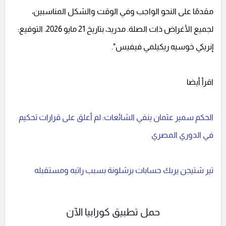
مقدمًا على النحو الواجب وفي الوقت والشكل المناسبين،
لجميع الأغراض ذات الصلة. مدريد، بتاريخ 21 مايو 2026. التوقيع:
إنريكي خوسيه ريكيلمي فيفيس".
اقرأ أيضا
الحكم سمير عثمان ينفي الشائعات: لم أعلق على قرارات تحكيم
في الدوري المصري
تير شتيجن يربك حسابات برشلونة بسبب راتبه ومستقبله
حمل تطبيق كورابيا الآن