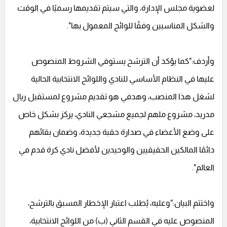
لعضوية مجلس الإدارة، والتي سيتم تقديمها رسميًا في الوقت
والشكل المناسبين وفقًا للوائح المعمول بها".
وأردف:"كما يؤكد أن الترشح يستوفي الشروط المنصوص
عليها في النظام الأساسي للنادي واللوائح الانتخابية الحالية
لشغل هذا المنصب، وهدفي هو تقديم مشروع لمستقبل ريال
مدريد، مشروع ملهم لجميع مشجعي النادي، يركز بشكل خاص
على وضع الأعضاء في صدارة حقبة جديدة، وضمان بقائهم
دائمًا المالكين الحقيقيين والوحيدين لأفضل نادي كرة قدم في
العالم".
واختتم البيان:"وعليه، يُطلب اعتبار الإخطار المسبق بالترشح،
المنصوص عليه في القسم الثاني (ب) من اللوائح الانتخابية،