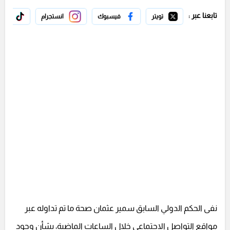
تابعنا عبر :
تويتر
فيسبوك
انستجرام
تيك 
نفى الحكم الدولي السابق سمير عثمان صحة ما تم تداوله عبر
مواقع التواصل الاجتماعي خلال الساعات الماضية، بشأن وجود