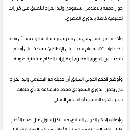
حوار جمعه بالإعلامي السعودي وليد الفراج للتعليق على قرارات
تحكيمية خاصة بالدوري المصري.
وأكد سمير عثمان، في بيان نشره عبر حساباته الرسمية، أن هذه
الادعاءات "كاذبة ولم تحدث على الإطلاق"، مشددًا على أنه لم
يتحدث عن الدوري المصري أو قرارات الحكام منذ فترة طويلة.
وأوضح الحكم الدولي السابق أن حديثه مع الإعلامي وليد الفراج
كان يخص الدوري السعودي فقط، ولا علاقة له بأي ملفات
تخص الكرة المصرية أو التحكيم المحلي.
وأضاف الحكم الدولي السابق، مستنكرًا تداول مثل هذه الأخبار
خلال الأيام المباركة من العشر الأوائل من ذي الحجة: "رغم أننا