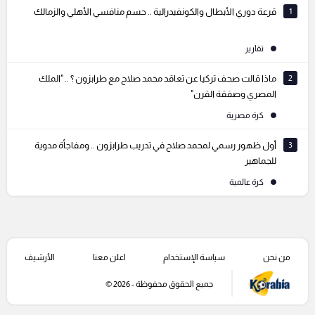
1
قرعة دوري الأبطال والكونفيدرالية .. حسم منافسي الأهلي والزمالك
تقارير
2
ماذا قالت صحف تركيا عن تعاقد محمد صلاح مع طرابزون ؟ .. "الملك
المصري وصفقة القرن"
كرة مصرية
3
أول ظهور رسمي لمحمد صلاح في تدريب طرابزون .. ومفاجأة مدوية
للجماهير
كرة عالمية
من نحن
سياسة الإستخدام
اعلن معنا
الأرشيف
جميع الحقوق محفوظة - 2026 ©