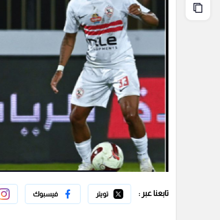
تابعنا عبر :
تويتر
فيسبوك