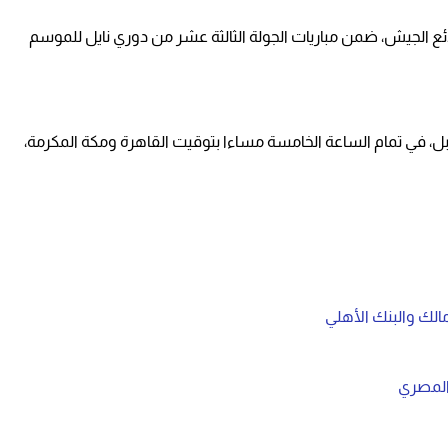
ائع الجيش، ضمن مباريات الجولة الثالثة عشر من دوري نايل للموسم
الأحد المقبل الموافق 2 نوفمبر المقبل، في تمام الساعة الخامسة مساءا بتوقيت القاهرة ومكة المكرمة،
الك والبنك الأهلي
 المصري