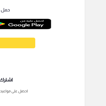
حمل ت
اشترك ف
احصل على مواعيد الم