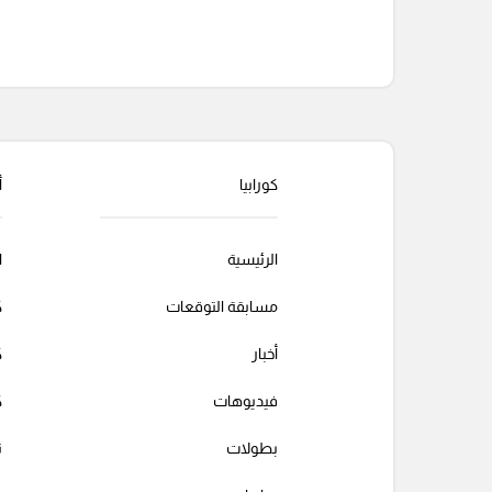
التعليقات السابقة
كورابيا
أ
الرئيسية
ا
مسابقة التوقعات
ك
أخبار
ك
فيديوهات
ك
بطولات
ت